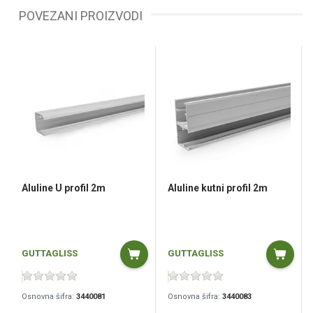
POVEZANI PROIZVODI
Aluline U profil 2m
Aluline kutni profil 2m
GUTTAGLISS
GUTTAGLISS
Osnovna šifra:
3440081
Osnovna šifra:
3440083