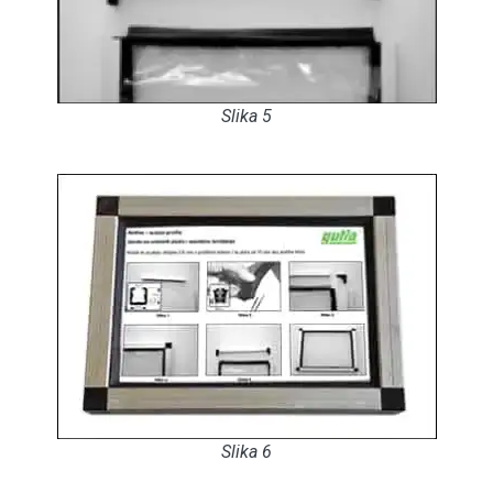
Slika 5
Slika 6