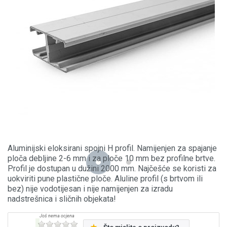
Aluminijski eloksirani spojni H profil. Namijenjen za spajanje
ploča debljine 2-6 mm i za ploče 10 mm bez profilne brtve.
Profil je dostupan u dužini 2000 mm. Najčešće se koristi za
uokviriti pune plastične ploče. Aluline profil (s brtvom ili
bez) nije vodotijesan i nije namijenjen za izradu
nadstrešnica i sličnih objekata!