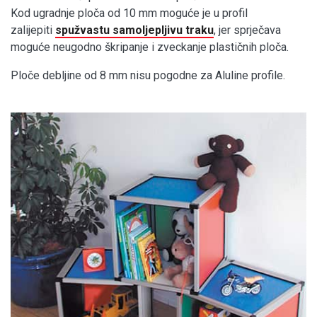
Kod ugradnje ploča od 10 mm moguće je u profil
zalijepiti
spužvastu samoljepljivu traku
, jer sprječava
moguće neugodno škripanje i zveckanje plastičnih ploča.
Ploče debljine od 8 mm nisu pogodne za Aluline profile.