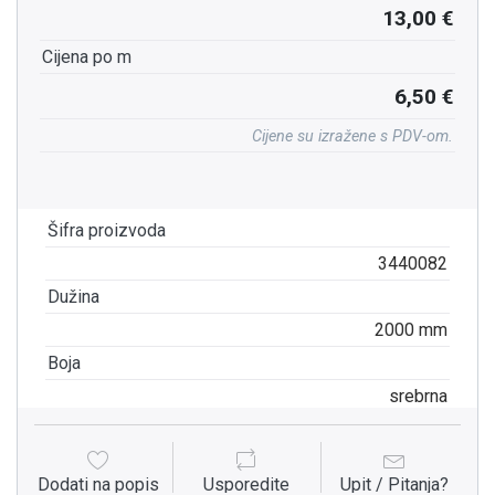
13,00 €
Cijena po m
6,50 €
Cijene su izražene s PDV-om.
Šifra proizvoda
3440082
Dužina
2000 mm
Boja
srebrna
Dodati na popis
Usporedite
Upit / Pitanja?