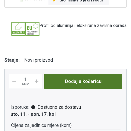
Što mislite o proizvodu?
Profil od aluminija i eloksirana završna obrada
Stanje:
Novi proizvod
Dodaj u košaricu
KOM
Isporuka:
Dostupno za dostavu
uto, 11.
-
pon, 17. kol
Cijena za jedinicu mjere (kom)