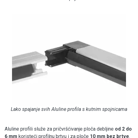
Lako spajanje svih Aluline profila s kutnim spojnicama
Aluline profili služe za pričvršćivanje ploča debljine
od 2 do
6 mm
koristeći profilnu brtvu i za ploče
10 mm bez brtve
.