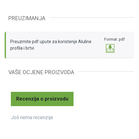
PREUZIMANJA
Format: pdf
Preuzmite pdf upute za koristenje Aluline
profila i brtvi
VAŠE OCJENE PROIZVODA
Recenzija o proizvodu
Još nema recenzija