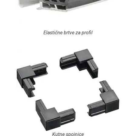
Elastične brtve za profil
Kutne spojnice