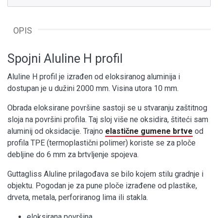
OPIS
Spojni Aluline H profil
Aluline H profil je izrađen od eloksiranog aluminija i
dostupan je u dužini 2000 mm. Visina utora 10 mm.
Obrada eloksirane površine sastoji se u stvaranju zaštitnog
sloja na površini profila. Taj sloj više ne oksidira, štiteći sam
aluminij od oksidacije. Trajno
elastične gumene brtve
od
profila TPE (termoplastični polimer) koriste se za ploče
debljine do 6 mm za brtvljenje spojeva.
Guttagliss Aluline prilagođava se bilo kojem stilu gradnje i
objektu. Pogodan je za pune ploče izrađene od plastike,
drveta, metala, perforiranog lima ili stakla.
eloksirana površina