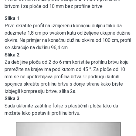
brtvom i za ploče od 10 mm bez profilne brtve
Slika 1
Prvo skratite profil na izmjerenu konačnu duljinu tako da
oduzmete 1,8 cm po svakom kutu od željene ukupne dužine
okvira. Na primjer na konačnu dužinu okvira od 100 cm, profil
se skraćuje na dužinu 96,4 cm.
Slika 2
Za debljine ploča od 2 do 6 mm koristite profilnu brtvu koju
prerežite na krajevima pod kutom od 45 °. Za ploče od 10
mm se ne upotrebljava profilna brtva. U području kutnih
spojnica skratite profilnu brtvu s donje strane kako biste
izbjegli kompresiju brtve, slika 2a.
Slika 3
Sada uklonite zaštitne folije s plastičnih ploča tako da
možete lako postaviti profilnu brtvu.