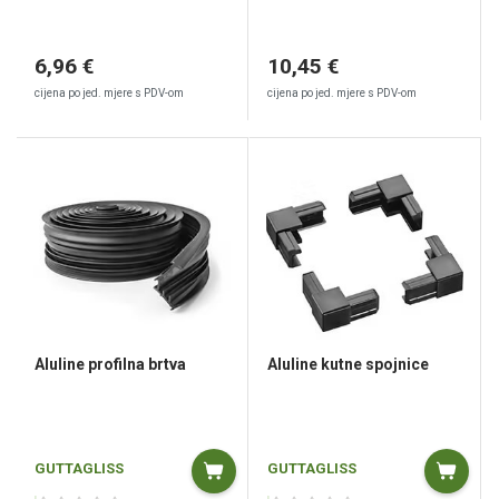
6,96 €
10,45 €
cijena po jed. mjere s PDV-om
cijena po jed. mjere s PDV-om
Aluline profilna brtva
Aluline kutne spojnice
GUTTAGLISS
GUTTAGLISS