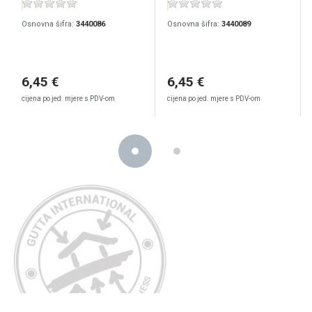
Osnovna šifra:
3440086
Osnovna šifra:
3440089
6,45 €
6,45 €
cijena po jed. mjere s PDV-om
cijena po jed. mjere s PDV-om