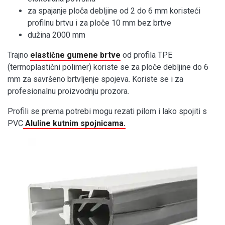
za spajanje ploča debljine od 2 do 6 mm koristeći
profilnu brtvu i za ploče 10 mm bez brtve
dužina 2000 mm
Trajno
elastične gumene brtve
od profila TPE
(termoplastični polimer) koriste se za ploče debljine do 6
mm za savršeno brtvljenje spojeva. Koriste se i za
profesionalnu proizvodnju prozora.
Profili se prema potrebi mogu rezati pilom i lako spojiti s
PVC
Aluline kutnim spojnicama.