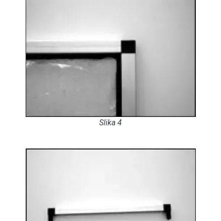
Slika 4