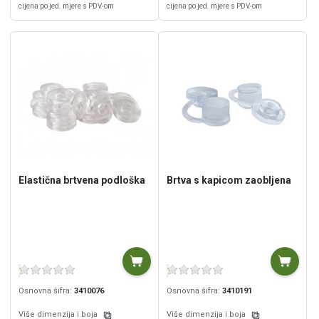
cijena po jed. mjere s PDV-om
cijena po jed. mjere s PDV-om
Elastična brtvena podloška
Brtva s kapicom zaobljena
Osnovna šifra:
3410076
Osnovna šifra:
3410191
Više dimenzija i boja
Više dimenzija i boja