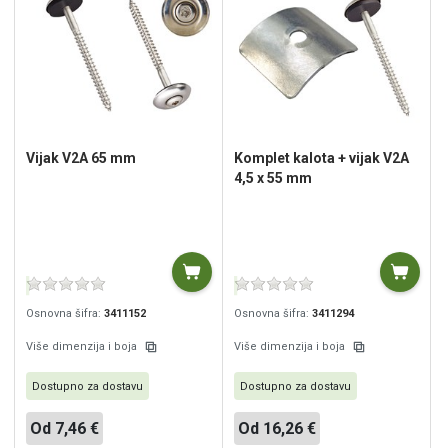
Vijak V2A 65 mm
Komplet kalota + vijak V2A
4,5 x 55 mm
Osnovna šifra:
3411152
Osnovna šifra:
3411294
Više dimenzija i boja
Više dimenzija i boja
Dostupno za dostavu
Dostupno za dostavu
Od 7,46 €
Od 16,26 €