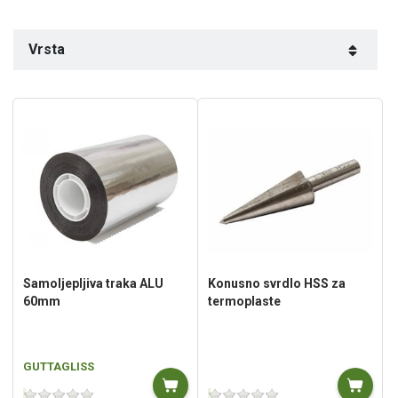
Vrsta
Samoljepljiva traka ALU
Konusno svrdlo HSS za
60mm
termoplaste
GUTTAGLISS