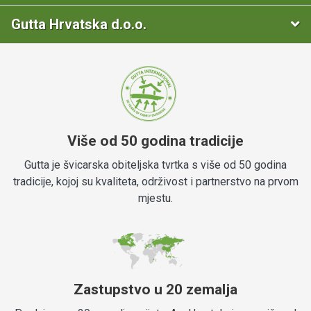
Gutta Hrvatska d.o.o.
Više od 50 godina tradicije
Gutta je švicarska obiteljska tvrtka s više od 50 godina
tradicije, kojoj su kvaliteta, održivost i partnerstvo na prvom
mjestu.
Zastupstvo u 20 zemalja