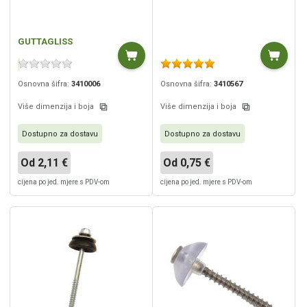
GUTTAGLISS
Osnovna šifra:
3410006
Osnovna šifra:
3410567
Više dimenzija i boja
Više dimenzija i boja
Dostupno za dostavu
Dostupno za dostavu
Od 2,11 €
Od 0,75 €
cijena po jed. mjere s PDV-om
cijena po jed. mjere s PDV-om