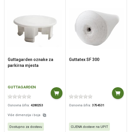
Guttagarden oznake za
Guttatex SF 300
parkirna mjesta
GUTTAGARDEN
Osnovna šifra:
4280253
Osnovna šifra:
3754531
Više dimenzija i boja
Dostupno za dostavu
CIJENA dostave na UPIT