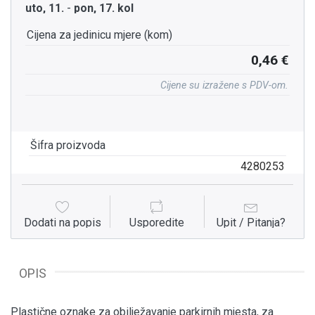
uto, 11.
-
pon, 17. kol
Cijena za jedinicu mjere (kom)
0,46 €
Cijene su izražene s PDV-om.
Šifra proizvoda
4280253
Dodati na popis
Usporedite
Upit / Pitanja?
OPIS
Plastične oznake za obilježavanje parkirnih mjesta, za