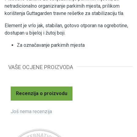
netradicionalno organiziranje parkirnih mjesta, prilikom
korištenja Guttagarden travne rešetke za stabilizaciju tla.
Element je vrlo jak, stabilan, gotovo otporan na ogrebotine,
dostupan u bijeloj i žutoj boji.
Za označavanje parkirnih mjesta
VAŠE OCJENE PROIZVODA
Recenzija o proizvodu
Još nema recenzija