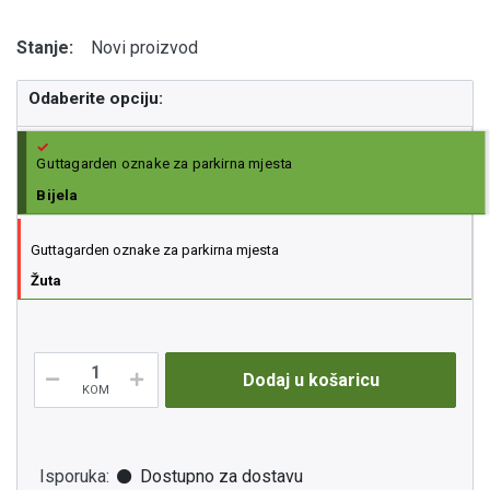
Stanje:
Novi proizvod
Odaberite opciju:
Guttagarden oznake za parkirna mjesta
Bijela
Guttagarden oznake za parkirna mjesta
Žuta
Dodaj u košaricu
KOM
Isporuka:
Dostupno za dostavu