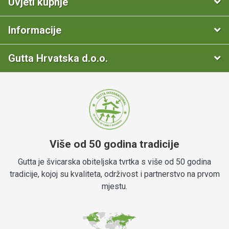
Uvjeti kupnje
Informacije
Gutta Hrvatska d.o.o.
Više od 50 godina tradicije
Gutta je švicarska obiteljska tvrtka s više od 50 godina
tradicije, kojoj su kvaliteta, održivost i partnerstvo na prvom
mjestu.