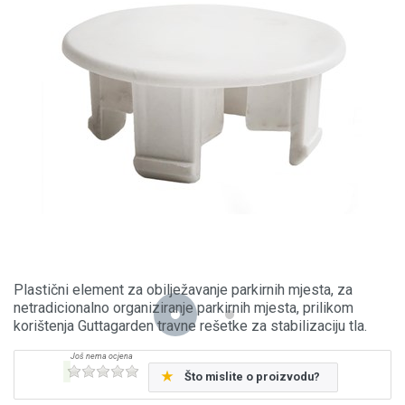
Plastični element za obilježavanje parkirnih mjesta, za
netradicionalno organiziranje parkirnih mjesta, prilikom
korištenja Guttagarden travne rešetke za stabilizaciju tla.
Što mislite o proizvodu?