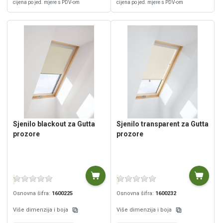
cijena po jed. mjere s PDV-om
cijena po jed. mjere s PDV-om
Sjenilo blackout za Gutta
Sjenilo transparent za Gutta
prozore
prozore
Osnovna šifra:
1600225
Osnovna šifra:
1600232
Više dimenzija i boja
Više dimenzija i boja