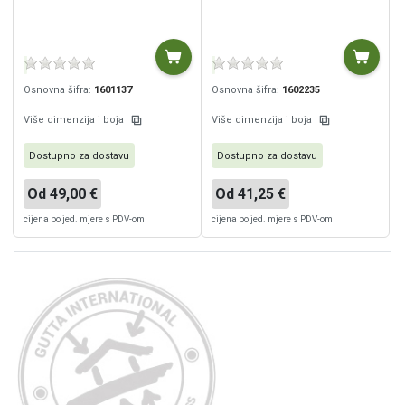
Osnovna šifra:
1601137
Osnovna šifra:
1602235
Više dimenzija i boja
Više dimenzija i boja
Dostupno za dostavu
Dostupno za dostavu
Od 49,00 €
Od 41,25 €
cijena po jed. mjere s PDV-om
cijena po jed. mjere s PDV-om