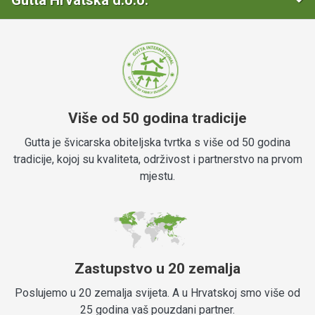
Gutta Hrvatska d.o.o.
Više od 50 godina tradicije
Gutta je švicarska obiteljska tvrtka s više od 50 godina
tradicije, kojoj su kvaliteta, održivost i partnerstvo na prvom
mjestu.
Zastupstvo u 20 zemalja
Poslujemo u 20 zemalja svijeta. A u Hrvatskoj smo više od
25 godina vaš pouzdani partner.