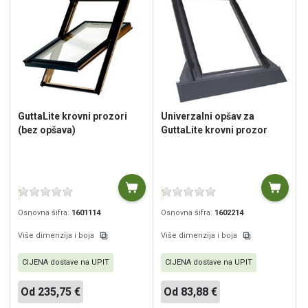
GuttaLite krovni prozori
Univerzalni opšav za
(bez opšava)
GuttaLite krovni prozor
Osnovna šifra:
1601114
Osnovna šifra:
1602214
Više dimenzija i boja
Više dimenzija i boja
CIJENA dostave na UPIT
CIJENA dostave na UPIT
Od 235,75 €
Od 83,88 €