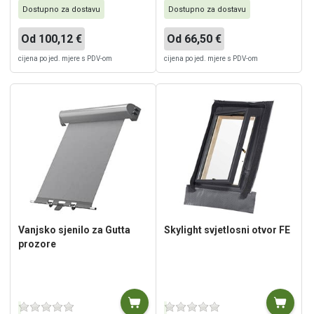
Dostupno za dostavu
Dostupno za dostavu
Od 100,12 €
Od 66,50 €
cijena po jed. mjere s PDV-om
cijena po jed. mjere s PDV-om
Vanjsko sjenilo za Gutta
Skylight svjetlosni otvor FE
prozore