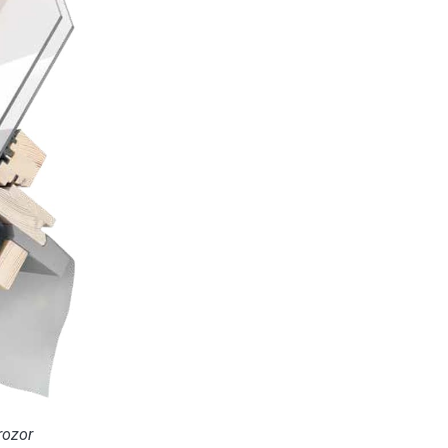
rozor