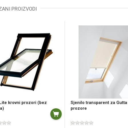
ZANI PROIZVODI
Lite krovni prozori (bez
Sjenilo transparent za Gutta
a)
prozore