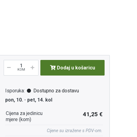
Dodaj u košaricu
KOM
Isporuka:
Dostupno za dostavu
pon, 10.
-
pet, 14. kol
Cijena za jedinicu
41,25 €
mjere (kom)
Cijene su izražene s PDV-om.