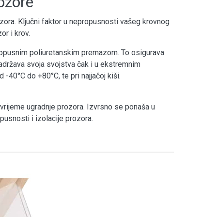
rozore
ora. Ključni faktor u nepropusnosti vašeg krovnog
or i krov.
opropusnim poliuretanskim premazom. To osigurava
Zadržava svoja svojstva čak i u ekstremnim
40°C do +80°C, te pri najjačoj kiši.
vrijeme ugradnje prozora. Izvrsno se ponaša u
usnosti i izolacije prozora.