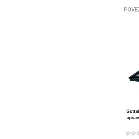
POVE
Gutta
opšav