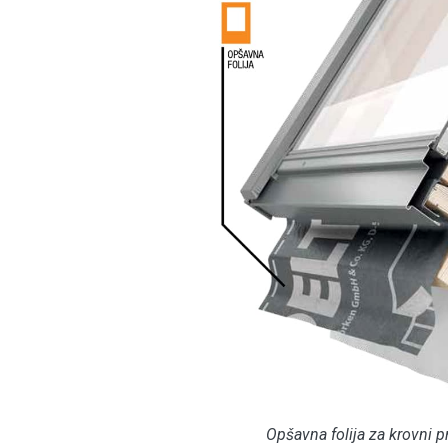
Opšavna folija za krovni p