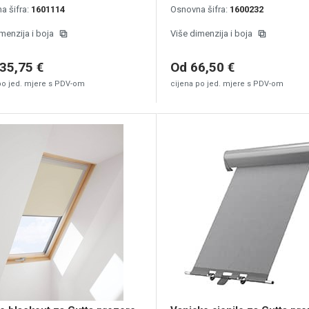
a šifra:
1601114
Osnovna šifra:
1600232
menzija i boja
Više dimenzija i boja
35,75 €
Od 66,50 €
po jed. mjere s PDV-om
cijena po jed. mjere s PDV-om