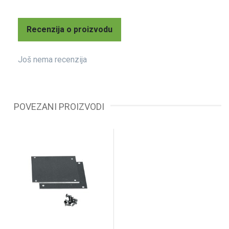
Recenzija o proizvodu
Još nema recenzija
POVEZANI PROIZVODI