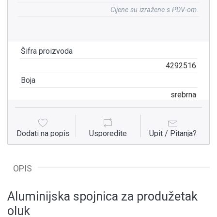
Cijene su izražene s PDV-om.
Šifra proizvoda
4292516
Boja
srebrna
Dodati na popis
Usporedite
Upit / Pitanja?
OPIS
Aluminijska spojnica za produžetak
oluk