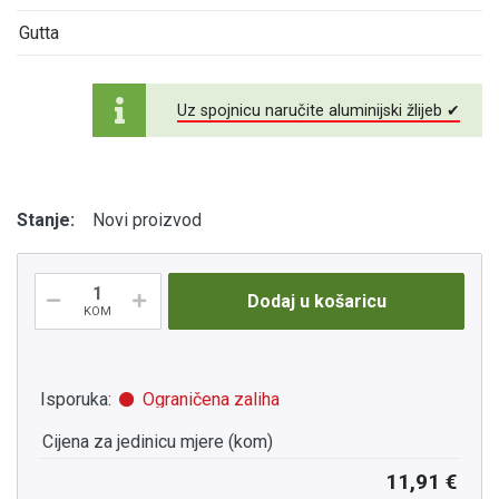
Gutta
Uz spojnicu naručite aluminijski žlijeb ✔
Stanje:
Novi proizvod
Dodaj u košaricu
KOM
Isporuka:
Ograničena zaliha
Cijena za jedinicu mjere (kom)
11,91 €