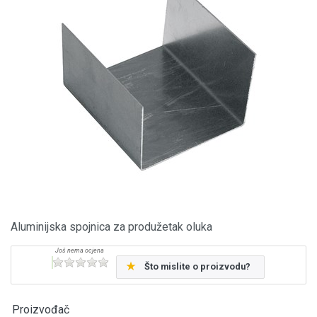
Aluminijska spojnica za produžetak oluka
Što mislite o proizvodu?
Proizvođač