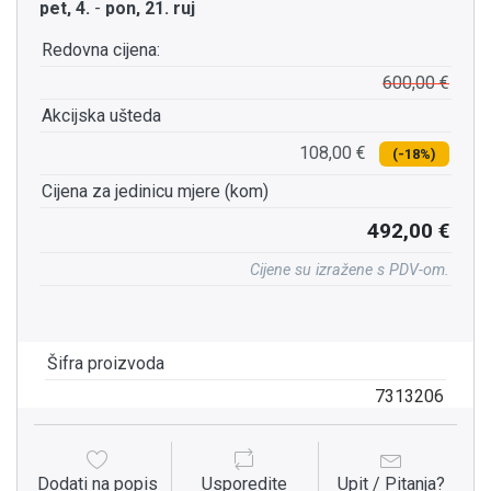
pet, 4.
-
pon, 21. ruj
Redovna cijena:
600,00 €
Akcijska ušteda
108,00 €
(-18%)
Cijena za jedinicu mjere (kom)
492,00 €
Cijene su izražene s PDV-om.
Šifra proizvoda
7313206
Dodati na popis
Usporedite
Upit / Pitanja?