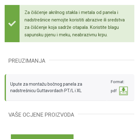
Za čišćenje akrilnog stakla i metala od panela i
nadstrešnice nemojte koristiti abrazive ili sredstva
za čišćenje koja sadrže otapala. Koristite blagu
sapunsku pjenu i meku, neabrazivnu krpu.
PREUZIMANJA
Format:
Upute za montažu bočnog panela za
nadstrešnicu Guttavordach PT/L i XL
pdf
VAŠE OCJENE PROIZVODA