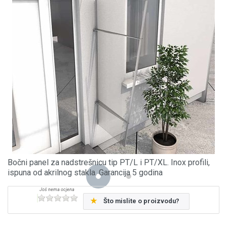
Bočni panel za nadstrešnicu tip PT/L i PT/XL. Inox profili,
ispuna od akrilnog stakla. Garancija 5 godina
Što mislite o proizvodu?