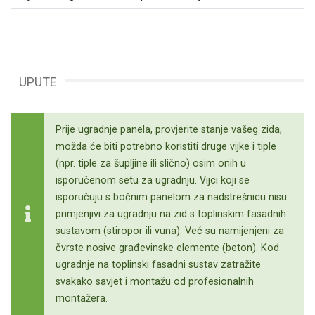
UPUTE
Prije ugradnje panela, provjerite stanje vašeg zida,
možda će biti potrebno koristiti druge vijke i tiple
(npr. tiple za šupljine ili slično) osim onih u
isporučenom setu za ugradnju. Vijci koji se
isporučuju s bočnim panelom za nadstrešnicu nisu
primjenjivi za ugradnju na zid s toplinskim fasadnih
sustavom (stiropor ili vuna). Već su namijenjeni za
čvrste nosive građevinske elemente (beton). Kod
ugradnje na toplinski fasadni sustav zatražite
svakako savjet i montažu od profesionalnih
montažera.