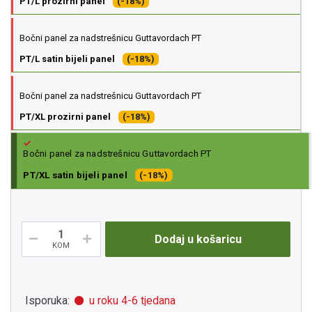
PT/L prozirni panel
(-18%)
Bočni panel za nadstrešnicu Guttavordach PT
PT/L satin bijeli panel
(-18%)
Bočni panel za nadstrešnicu Guttavordach PT
PT/XL prozirni panel
(-18%)
Bočni panel za nadstrešnicu Guttavordach PT
PT/XL satin bijeli panel
(-18%)
Dodaj u košaricu
KOM
Isporuka:
u roku 4-6 tjedana