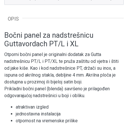
OPIS
Bočni panel za nadstrešnicu
Guttavordach PT/L i XL
Otporni bočni panel je originalni dodatak za Gutta
nadstrešnicu PT/L i PT/XL te pruža zaštitu od vjetra i štiti
od jake kiše. Kao i kod nadstrešnice PT, držači su inox, a
ispuna od akrilnog stakla, debljine 4 mm. Akrilna ploča je
dostupna u prozirnoj ili bijeloj satin boji.
Prikladni bočni panel (blenda) savršeno je prilagođen
odgovarajućoj nadstrešnici u boji i obliku.
atraktivan izgled
jednostavna instalacija
otpornost na vremenske prilike