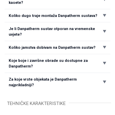
kasete?
Koliko dugo traje montaža Danpatherm sustava?
Je li Danpatherm sustav otporan na vremenske
uvjete?
Koliko jamstva dobivam na Danpatherm sustav?
Koje boje i završne obrade su dostupne za
Danpatherm?
Za koje vrste objekata je Danpatherm
najprikladniji?
TEHNIČKE KARAKTERISTIKE