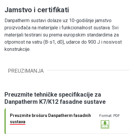
Jamstvo i certifikati
Danpatherm sustavi dolaze uz 10-godišnje jamstvo
proizvođača na materijale i funkcionalnost sustava. Svi
materijali testirani su prema europskim standardima za
otpornost na vatru (B-s1, d0), udarce do 900 J i nosivost
konstrukcije.
PREUZIMANJA
Preuzmite tehničke specifikacije za
Danpatherm K7/K12 fasadne sustave
Preuzmite brošuru Danpatherm fasadnih
Format: PDF
sustava