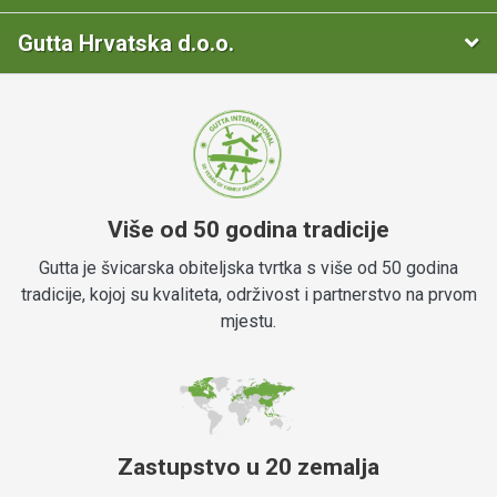
Gutta Hrvatska d.o.o.
Više od 50 godina tradicije
Gutta je švicarska obiteljska tvrtka s više od 50 godina
tradicije, kojoj su kvaliteta, održivost i partnerstvo na prvom
mjestu.
Zastupstvo u 20 zemalja