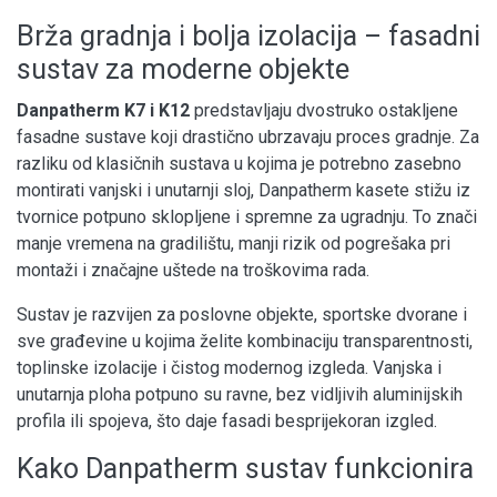
Brža gradnja i bolja izolacija – fasadni
sustav za moderne objekte
Danpatherm K7 i K12
predstavljaju dvostruko ostakljene
fasadne sustave koji drastično ubrzavaju proces gradnje. Za
razliku od klasičnih sustava u kojima je potrebno zasebno
montirati vanjski i unutarnji sloj, Danpatherm kasete stižu iz
tvornice potpuno sklopljene i spremne za ugradnju. To znači
manje vremena na gradilištu, manji rizik od pogrešaka pri
montaži i značajne uštede na troškovima rada.
Sustav je razvijen za poslovne objekte, sportske dvorane i
sve građevine u kojima želite kombinaciju transparentnosti,
toplinske izolacije i čistog modernog izgleda. Vanjska i
unutarnja ploha potpuno su ravne, bez vidljivih aluminijskih
profila ili spojeva, što daje fasadi besprijekoran izgled.
Kako Danpatherm sustav funkcionira