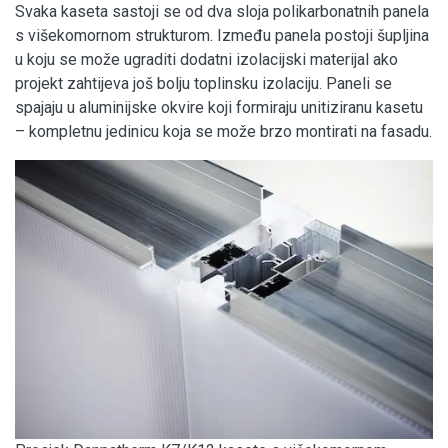
Svaka kaseta sastoji se od dva sloja polikarbonatnih panela
s višekomornom strukturom. Između panela postoji šupljina
u koju se može ugraditi dodatni izolacijski materijal ako
projekt zahtijeva još bolju toplinsku izolaciju. Paneli se
spajaju u aluminijske okvire koji formiraju unitiziranu kasetu
– kompletnu jedinicu koja se može brzo montirati na fasadu.