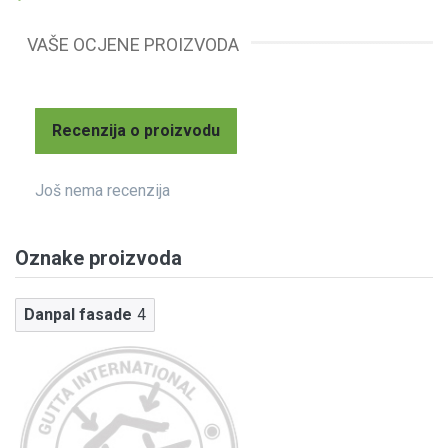
VAŠE OCJENE PROIZVODA
Recenzija o proizvodu
Još nema recenzija
Oznake proizvoda
Danpal fasade
4