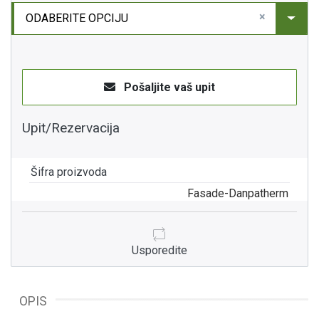
×
ODABERITE OPCIJU
Pošaljite vaš upit
Upit/Rezervacija
Šifra proizvoda
Fasade-Danpatherm
Usporedite
OPIS