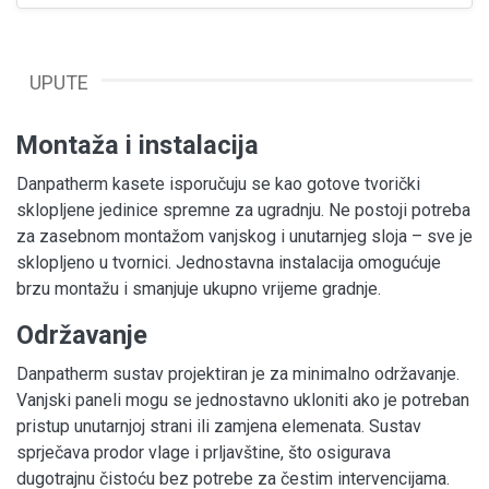
UPUTE
Montaža i instalacija
Danpatherm kasete isporučuju se kao gotove tvorički
sklopljene jedinice spremne za ugradnju. Ne postoji potreba
za zasebnom montažom vanjskog i unutarnjeg sloja – sve je
sklopljeno u tvornici. Jednostavna instalacija omogućuje
brzu montažu i smanjuje ukupno vrijeme gradnje.
Održavanje
Danpatherm sustav projektiran je za minimalno održavanje.
Vanjski paneli mogu se jednostavno ukloniti ako je potreban
pristup unutarnjoj strani ili zamjena elemenata. Sustav
sprječava prodor vlage i prljavštine, što osigurava
dugotrajnu čistoću bez potrebe za čestim intervencijama.