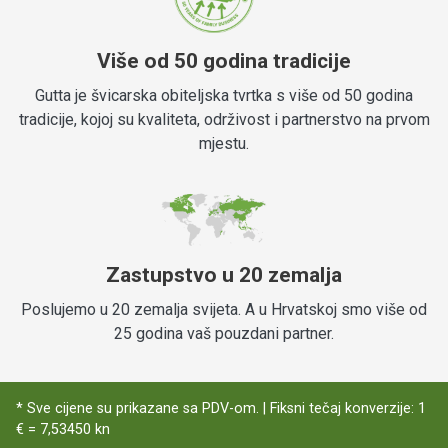
Više od 50 godina tradicije
Gutta je švicarska obiteljska tvrtka s više od 50 godina
tradicije, kojoj su kvaliteta, održivost i partnerstvo na prvom
mjestu.
Zastupstvo u 20 zemalja
Poslujemo u 20 zemalja svijeta. A u Hrvatskoj smo više od
25 godina vaš pouzdani partner.
* Sve cijene su prikazane sa PDV-om. | Fiksni tečaj konverzije: 1
€ = 7,53450 kn