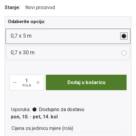
Stanje:
Novi proizvod
Odaberite opciju:
0,7 x 5 m
0,7 x 30 m
Dodaj u košaricu
ROLA
Isporuka:
Dostupno za dostavu
pon, 10.
-
pet, 14. kol
Cijena za jedinicu mjere (rola)