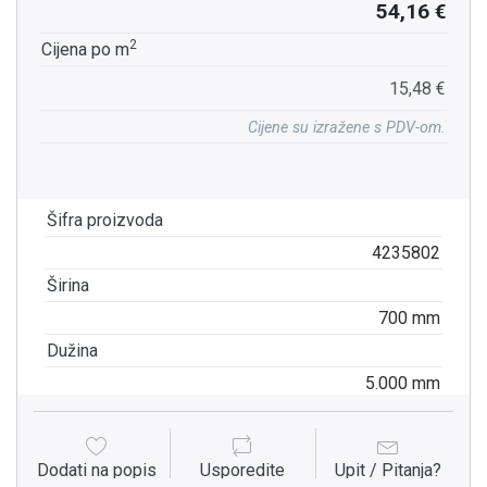
54,16 €
2
Cijena po m
15,48 €
Cijene su izražene s PDV-om.
Šifra proizvoda
4235802
Širina
700 mm
Dužina
5.000 mm
Dodati na popis
Usporedite
Upit / Pitanja?