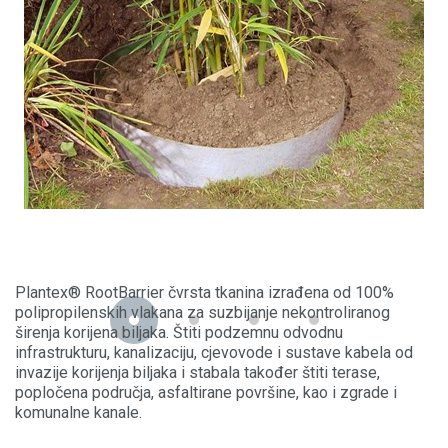
Plantex® RootBarrier čvrsta tkanina izrađena od 100%
polipropilenskih vlakana za suzbijanje nekontroliranog
širenja korijena biljaka. Štiti podzemnu odvodnu
infrastrukturu, kanalizaciju, cjevovode i sustave kabela od
invazije korijenja biljaka i stabala također štiti terase,
popločena područja, asfaltirane površine, kao i zgrade i
komunalne kanale.