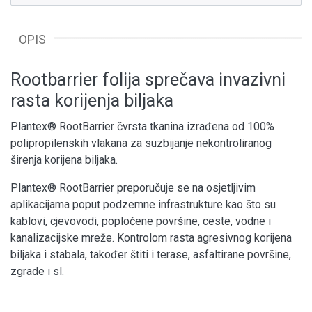
OPIS
Rootbarrier folija sprečava invazivni
rasta korijenja biljaka
Plantex® RootBarrier čvrsta tkanina izrađena od 100%
polipropilenskih vlakana za suzbijanje nekontroliranog
širenja korijena biljaka.
Plantex® RootBarrier preporučuje se na osjetljivim
aplikacijama poput podzemne infrastrukture kao što su
kablovi, cjevovodi, popločene površine, ceste, vodne i
kanalizacijske mreže. Kontrolom rasta agresivnog korijena
biljaka i stabala, također štiti i terase, asfaltirane površine,
zgrade i sl.