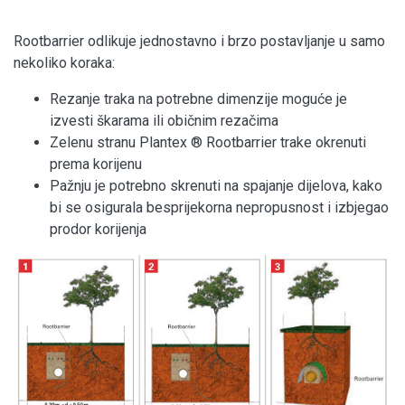
Rootbarrier odlikuje jednostavno i brzo postavljanje u samo
nekoliko koraka:
Rezanje traka na potrebne dimenzije moguće je
izvesti škarama ili običnim rezačima
Zelenu stranu Plantex ® Rootbarrier trake okrenuti
prema korijenu
Pažnju je potrebno skrenuti na spajanje dijelova, kako
bi se osigurala besprijekorna nepropusnost i izbjegao
prodor korijenja