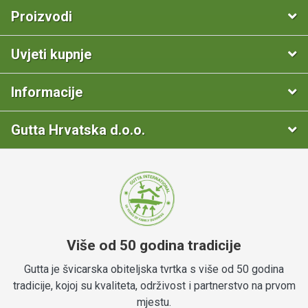
Proizvodi
Uvjeti kupnje
Informacije
Gutta Hrvatska d.o.o.
Više od 50 godina tradicije
Gutta je švicarska obiteljska tvrtka s više od 50 godina
tradicije, kojoj su kvaliteta, održivost i partnerstvo na prvom
mjestu.