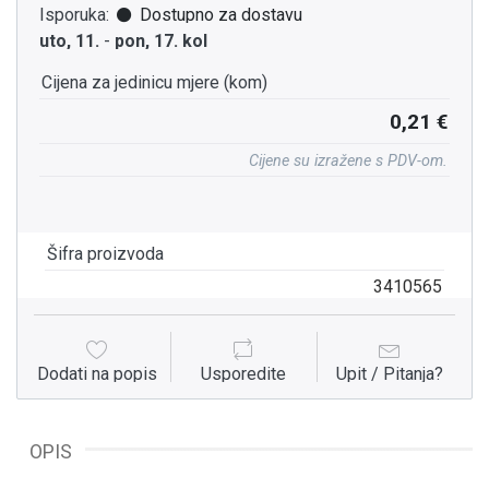
Isporuka:
Dostupno za dostavu
uto, 11.
-
pon, 17. kol
Cijena za jedinicu mjere (kom)
0,21 €
Cijene su izražene s PDV-om.
Šifra proizvoda
3410565
Dodati na popis
Usporedite
Upit / Pitanja?
OPIS