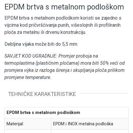
EPDM brtva s metalnom podloškom
EPDM brtva s metalnom podloškom koristi se zajedno s
vijcima kod pričvršćivanja punih, višeslojnih ili profiliranih
ploča za metalnu ili drvenu konstrukciju.
Debljina vijaka može biti do 5,5 mm.
SAVJET KOD UGRADNJE: Promjer proboja na
termoplastima (plastičnim pločama) mora biti 50% veći od
promjera vijka iz razloga širenja i skupljanja ploča prilikom
promjene temperature.
TEHNIČKE KARAKTERISTIKE
EPDM brtva s metalnom podloškom
Materijal:
EPDM i INOX metalna podloška