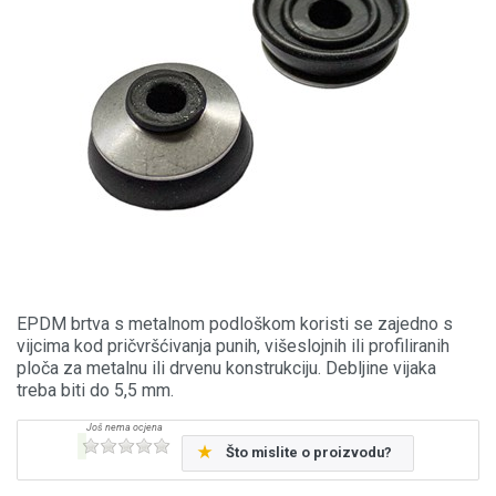
EPDM brtva s metalnom podloškom koristi se zajedno s
vijcima kod pričvršćivanja punih, višeslojnih ili profiliranih
ploča za metalnu ili drvenu konstrukciju. Debljine vijaka
treba biti do 5,5 mm.
Što mislite o proizvodu?