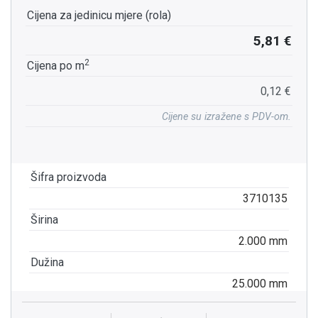
Cijena za jedinicu mjere (rola)
5,81 €
2
Cijena po m
0,12 €
Cijene su izražene s PDV-om.
Šifra proizvoda
3710135
Širina
2.000 mm
Dužina
25.000 mm