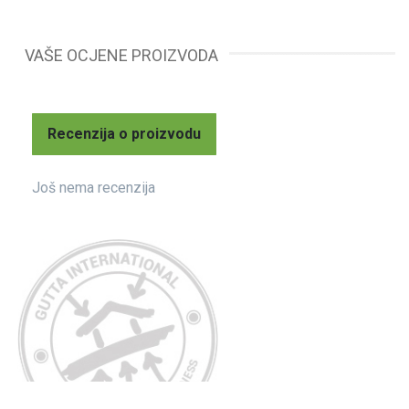
VAŠE OCJENE PROIZVODA
Recenzija o proizvodu
Još nema recenzija