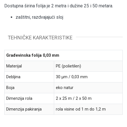
Dostupna širina folija je 2 metra i dužine 25 i 50 metara.
zaštitni, razdvajajući sloj
TEHNIČKE KARAKTERISTIKE
Građevinska folija 0,03 mm
Materijal
PE (polietilen)
Debljina
30 µm / 0,03 mm
Boja
eko natur
Dimenzija rola
2 x 25 m / 2 x 50 m
Dimenzija pakiranja
rola visine od 1 m do 1,2 m