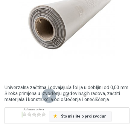
Univerzalna zaštitna i odvajajuća folija u debljini od 0,03 mm.
Široka primjena u izvođenju građevinskih radova, zaštiti
materijala i konstrukcija od oštećenja i onečišćenja.
Što mislite o proizvodu?