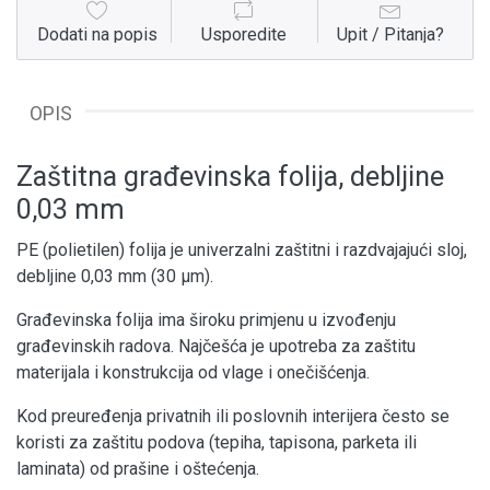
Dodati na popis
Usporedite
Upit / Pitanja?
OPIS
Zaštitna građevinska folija, debljine
0,03 mm
PE (polietilen) folija je univerzalni zaštitni i razdvajajući sloj,
debljine 0,03 mm (30 µm).
Građevinska folija ima široku primjenu u izvođenju
građevinskih radova. Najčešća je upotreba za zaštitu
materijala i konstrukcija od vlage i onečišćenja.
Kod preuređenja privatnih ili poslovnih interijera često se
koristi za zaštitu podova (tepiha, tapisona, parketa ili
laminata) od prašine i oštećenja.