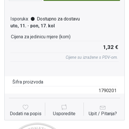
Isporuka:
Dostupno za dostavu
uto, 11.
-
pon, 17. kol
Cijena za jedinicu mjere (kom)
1,32 €
Cijene su izražene s PDV-om.
Šifra proizvoda
1790201
Dodati na popis
Usporedite
Upit / Pitanja?