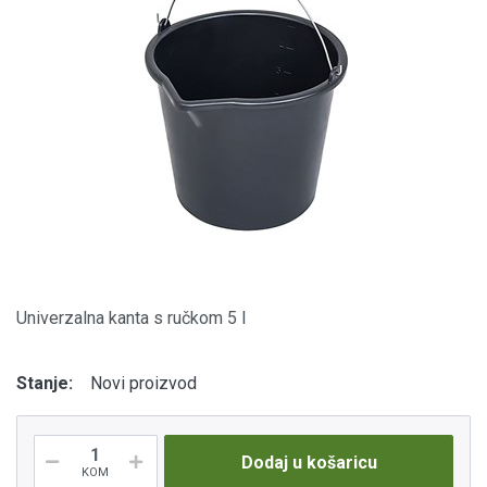
Univerzalna kanta s ručkom 5 l
Stanje:
Novi proizvod
Dodaj u košaricu
KOM