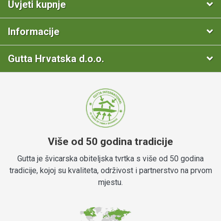
Uvjeti kupnje
Informacije
Gutta Hrvatska d.o.o.
Više od 50 godina tradicije
Gutta je švicarska obiteljska tvrtka s više od 50 godina
tradicije, kojoj su kvaliteta, održivost i partnerstvo na prvom
mjestu.