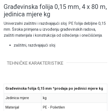
Građevinska folija 0,15 mm, 4 x 80 m,
jedinica mjere kg
Univerzalni zaštitni i razdvajajući sloj. PE folija debljine 0,15
mm. Široka primjena u izvođenju građevinskih radova,
zaštiti materijala i konstrukcija od oštećenja i onečišćenja.
zaštitni, razdvajajući sloj
TEHNIČKE KARAKTERISTIKE
Građevinska folija 0,15 mm *prodaja po jedinici mjere kg
Jedinica mjere
kg
Materijal
PE -
Polietilen