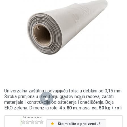
Univerzalna zaštitna i odvajajuća folija u debljini od 0,15 mm.
Široka primjena u izvođenju građevinskih radova, zaštiti
materijala i konstrukcija od oštećenja i onečišćenja. Boja
EKO zelena. Dimenzija role:
4 x 80 m
, masa:
ca. 50 kg / roli
Što mislite o proizvodu?