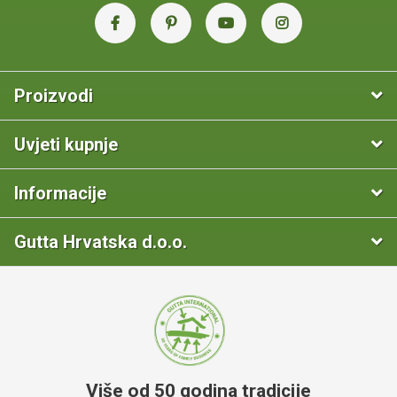
Proizvodi
Uvjeti kupnje
Informacije
Gutta Hrvatska d.o.o.
Više od 50 godina tradicije