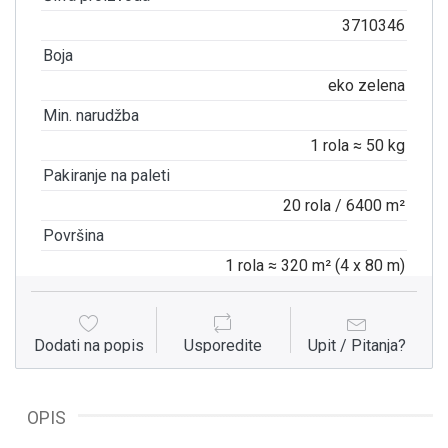
3710346
Boja
eko zelena
Min. narudžba
1 rola ≈ 50 kg
Pakiranje na paleti
20 rola / 6400 m²
Površina
1 rola ≈ 320 m² (4 x 80 m)
Dodati na popis
Usporedite
Upit / Pitanja?
OPIS