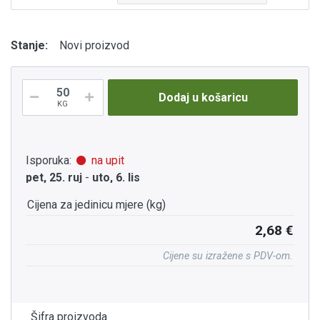
Stanje:
Novi proizvod
Dodaj u košaricu
KG
Isporuka:
na upit
pet, 25. ruj
-
uto, 6. lis
Cijena za jedinicu mjere (kg)
2,68 €
Cijene su izražene s PDV-om.
Šifra proizvoda