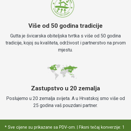
Više od 50 godina tradicije
Gutta je švicarska obiteljska tvrtka s više od 50 godina
tradicije, kojoj su kvaliteta, održivost i partnerstvo na prvom
mjestu.
Zastupstvo u 20 zemalja
Poslujemo u 20 zemalja svijeta. A u Hrvatskoj smo više od
25 godina vaš pouzdani partner.
* Sve cijene su prikazane sa PDV-om. | Fiksni tečaj konverzije: 1