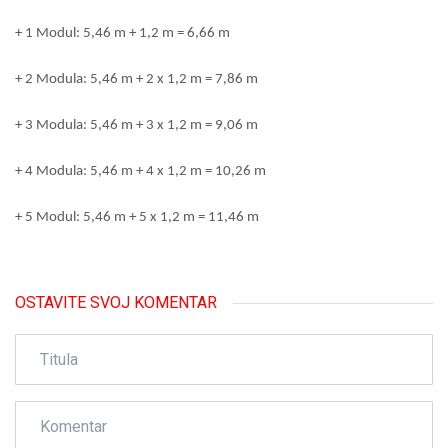
+ 1 Modul:
5,46 m
+
1,2 m
=
6,66 m
+ 2 Modula:
5,46 m
+ 2 x
1,2 m
=
7,86 m
+ 3 Modula:
5,46 m
+ 3 x
1,2 m
=
9,06 m
+ 4 Modula:
5,46 m
+ 4 x
1,2 m
=
10,26 m
+ 5 Modul:
5,46 m
+ 5 x
1,2 m
=
11,46 m
OSTAVITE SVOJ KOMENTAR