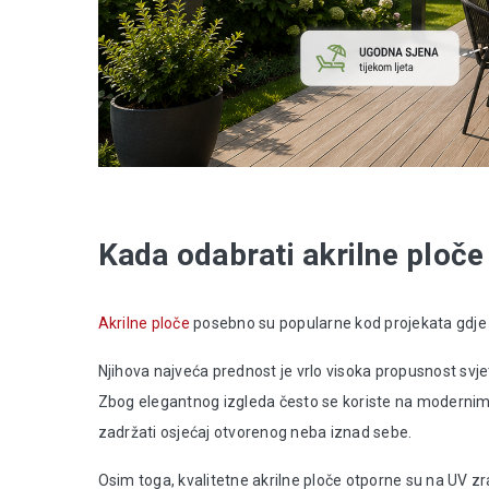
Kada odabrati akrilne ploče
Akrilne ploče
posebno su popularne kod projekata gdje j
Njihova najveća prednost je vrlo visoka propusnost svjet
Zbog elegantnog izgleda često se koriste na modernim
zadržati osjećaj otvorenog neba iznad sebe.
Osim toga, kvalitetne akrilne ploče otporne su na UV zr