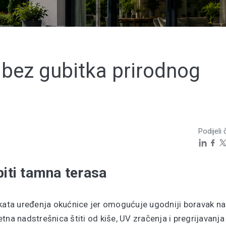
u bez gubitka prirodnog
Podijeli 
iti tamna terasa
ekata uređenja okućnice jer omogućuje ugodniji boravak na
tna nadstrešnica štiti od kiše, UV zračenja i pregrijavanja