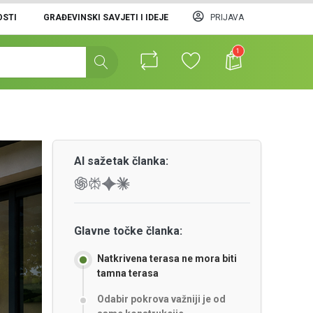
STI
GRAĐEVINSKI SAVJETI I IDEJE
PRIJAVA
1
AI sažetak članka:
Glavne točke članka:
Natkrivena terasa ne mora biti
tamna terasa
Odabir pokrova važniji je od