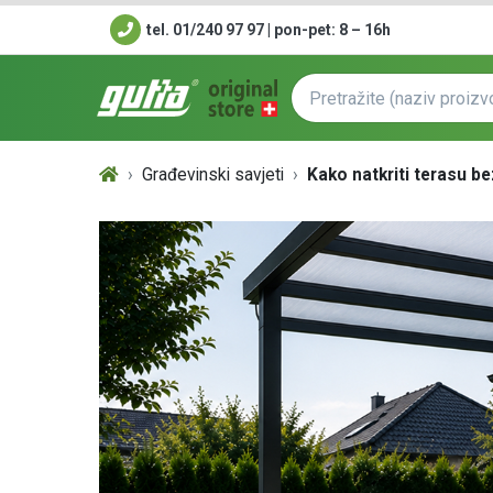
tel. 01/240 97 97 | pon-pet: 8 – 16h
Građevinski savjeti
Kako natkriti terasu be