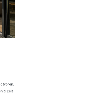
 otvoren.
nici žele