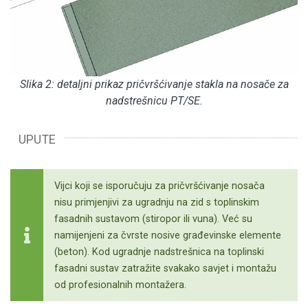
Slika 2: detaljni prikaz pričvršćivanje stakla na nosače za
nadstrešnicu PT/SE.
UPUTE
Vijci koji se isporučuju za pričvršćivanje nosača
nisu primjenjivi za ugradnju na zid s toplinskim
fasadnih sustavom (stiropor ili vuna). Već su
namijenjeni za čvrste nosive građevinske elemente
(beton). Kod ugradnje nadstrešnica na toplinski
fasadni sustav zatražite svakako savjet i montažu
od profesionalnih montažera.