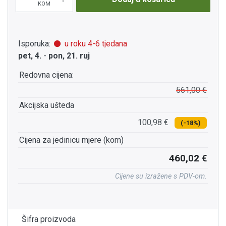
KOM
Isporuka:
u roku 4-6 tjedana
pet, 4.
-
pon, 21. ruj
Redovna cijena:
561,00 €
Akcijska ušteda
100,98 €
(-18%)
Cijena za jedinicu mjere (kom)
460,02 €
Cijene su izražene s PDV-om.
Šifra proizvoda