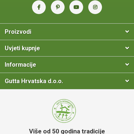
Proizvodi
Uvjeti kupnje
Informacije
Gutta Hrvatska d.o.o.
Više od 50 godina tradicije