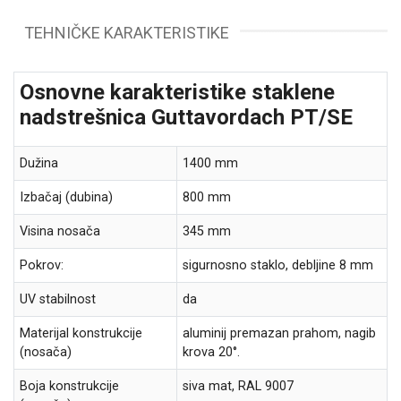
TEHNIČKE KARAKTERISTIKE
Osnovne karakteristike staklene
nadstrešnica Guttavordach PT/SE
Dužina
1400 mm
Izbačaj (dubina)
800 mm
Visina nosača
345 mm
Pokrov:
sigurnosno staklo, debljine 8 mm
UV stabilnost
da
Materijal konstrukcije
aluminij premazan prahom, nagib
(nosača)
krova 20°.
Boja konstrukcije
siva mat, RAL 9007