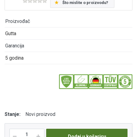
Što mislite o proizvodu?
Proizvođač
Gutta
Garancija
5 godina
Stanje:
Novi proizvod
Dodaj u košaricu