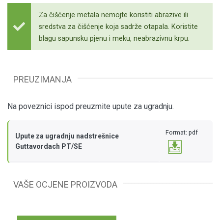
Za čišćenje metala nemojte koristiti abrazive ili
sredstva za čišćenje koja sadrže otapala. Koristite
blagu sapunsku pjenu i meku, neabrazivnu krpu.
PREUZIMANJA
Na poveznici ispod preuzmite upute za ugradnju.
Format: pdf
Upute za ugradnju nadstrešnice
Guttavordach PT/SE
VAŠE OCJENE PROIZVODA