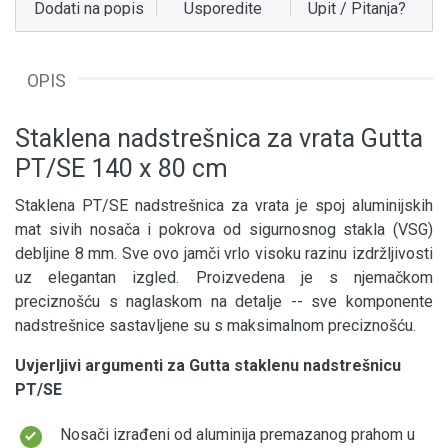
Dodati na popis
Usporedite
Upit / Pitanja?
OPIS
Staklena nadstrešnica za vrata Gutta
PT/SE 140 x 80 cm
Staklena PT/SE nadstrešnica za vrata je spoj aluminijskih
mat sivih nosača i pokrova od sigurnosnog stakla (VSG)
debljine 8 mm. Sve ovo jamči vrlo visoku razinu izdržljivosti
uz elegantan izgled. Proizvedena je s njemačkom
preciznošću s naglaskom na detalje -- sve komponente
nadstrešnice sastavljene su s maksimalnom preciznošću.
Uvjerljivi argumenti za Gutta staklenu nadstrešnicu
PT/SE
Nosači izrađeni od aluminija premazanog prahom u