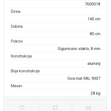
7600018
Širina
140 cm
Dubina
80 cm
Pokrov
Sigurnosno staklo, 8 mm
Konstrukcija
aluminij
Boja konstrukcije
Siva mat RAL 9007
Masa≈
28 kg