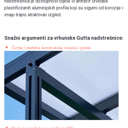
nadstrešnica je dostupnost bijele ili antracit izvedbe
plastificiranih aluminijskih profila koji su sigurni od korozije i
imaju trajno atraktivan izgled.
Snažni argumenti za vrhunske Gutta nadstrešnice:
Čvrsta i stabilna konstrukcija nosača i greda