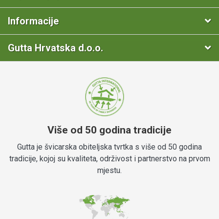
Informacije
Gutta Hrvatska d.o.o.
Više od 50 godina tradicije
Gutta je švicarska obiteljska tvrtka s više od 50 godina
tradicije, kojoj su kvaliteta, održivost i partnerstvo na prvom
mjestu.