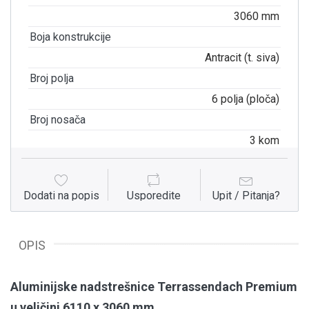
3060 mm
Boja konstrukcije
Antracit (t. siva)
Broj polja
6 polja (ploča)
Broj nosača
3 kom
Dodati na popis
Usporedite
Upit / Pitanja?
OPIS
Aluminijske nadstrešnice Terrassendach Premium
u veličini 6110 x 3060 mm