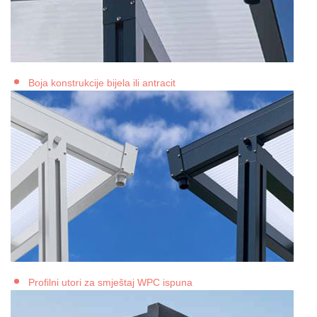
Boja konstrukcije bijela ili antracit
Profilni utori za smještaj WPC ispuna