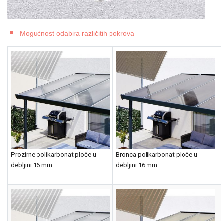
Mogućnost odabira različitih pokrova
Prozirne polikarbonat ploče u
Bronca polikarbonat ploče u
debljini 16 mm
debljini 16 mm