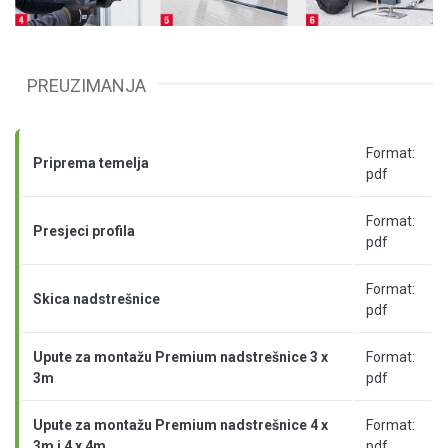
PREUZIMANJA
Format:
Priprema temelja
pdf
Format:
Presjeci profila
pdf
Format:
Skica nadstrešnice
pdf
Upute za montažu Premium nadstrešnice 3 x
Format:
3m
pdf
Upute za montažu Premium nadstrešnice 4 x
Format:
3m i 4 x 4m
pdf