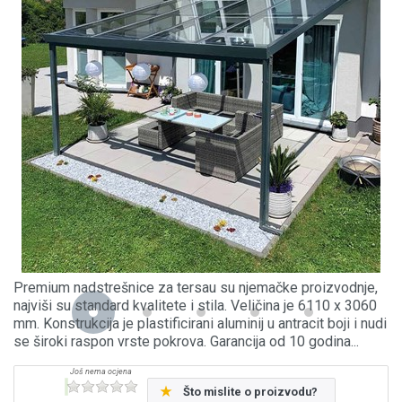
Premium nadstrešnice za tersau su njemačke proizvodnje,
najviši su standard kvalitete i stila. Veličina je 6110 x 3060
mm. Konstrukcija je plastificirani aluminij u antracit boji i nudi
se široki raspon vrste pokrova. Garancija od 10 godina...
Što mislite o proizvodu?