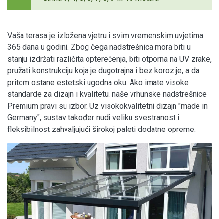
Vaša terasa je izložena vjetru i svim vremenskim uvjetima
365 dana u godini. Zbog čega nadstrešnica mora biti u
stanju izdržati različita opterećenja, biti otporna na UV zrake,
pružati konstrukciju koja je dugotrajna i bez korozije, a da
pritom ostane estetski ugodna oku. Ako imate visoke
standarde za dizajn i kvalitetu, naše vrhunske nadstrešnice
Premium pravi su izbor. Uz visokokvalitetni dizajn "made in
Germany", sustav također nudi veliku svestranost i
fleksibilnost zahvaljujući širokoj paleti dodatne opreme.