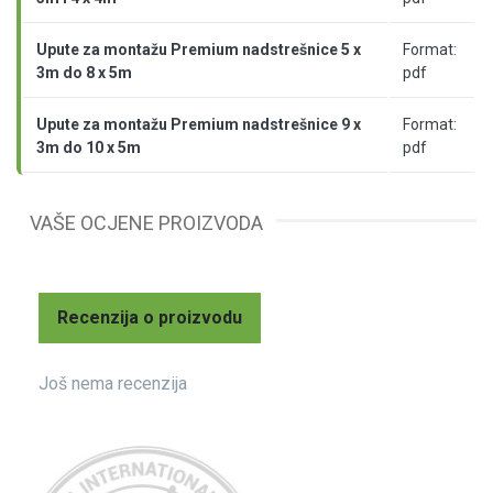
Upute za montažu Premium nadstrešnice 5 x
Format:
3m do 8 x 5m
pdf
Upute za montažu Premium nadstrešnice 9 x
Format:
3m do 10 x 5m
pdf
VAŠE OCJENE PROIZVODA
Recenzija o proizvodu
Još nema recenzija