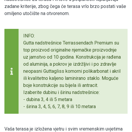
zadane kriterije, zbog čega će terasa vrlo brzo postati vaše
omiljeno utočište na otvorenom.
INFO:
Gutta nadstrešnice Terrassendach Premium su
top proizvod originalne njemačke proizvodnje
uz jamstvo od 10 godina. Konstrukcija je rađena
od aluminija, a pokrov je izdržljivi i po zdravlje
neopasni Guttagliss komorni polikarbonat i akril
ili kvalitetno kaljeno laminirano staklo. Moguće
boje konstrukcije su bijela ili antracit.
Izaberite dubinu i širinu nadstrešnice:
- dubina 3, 4 ili 5 metara
- širina 3, 4, 5, 6, 7, 8, 9 ili 10 metara
Vaša terasa je izložena vjetru i svim vremenskim uvjetima