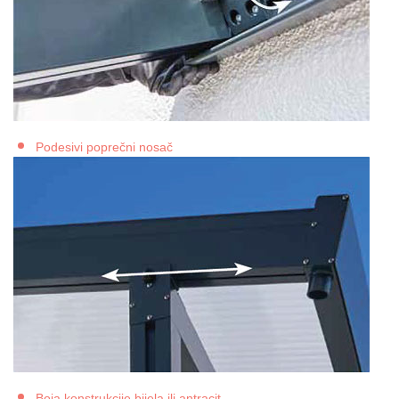
Podesivi poprečni nosač
Boja konstrukcije bijela ili antracit