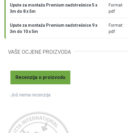
Upute za montažu Premium nadstrešnice 5 x
Format:
3m do 8 x 5m
pdf
Upute za montažu Premium nadstrešnice 9 x
Format:
3m do 10 x 5m
pdf
VAŠE OCJENE PROIZVODA
Recenzija o proizvodu
Još nema recenzija