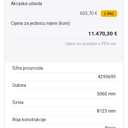
Akcijska ušteda
603,70 €
(-5%)
Cijena za jedinicu mjere (kom)
11.470,30 €
Cijene su izražene s PDV-om.
Šifra proizvoda
4295695
Dubina
5060 mm
Širina
8125 mm
Boja konstrukcije