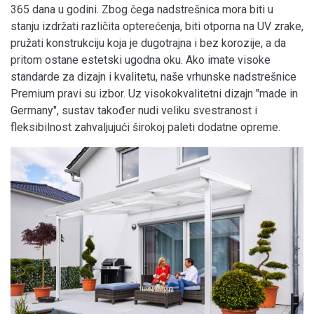
365 dana u godini. Zbog čega nadstrešnica mora biti u
stanju izdržati različita opterećenja, biti otporna na UV zrake,
pružati konstrukciju koja je dugotrajna i bez korozije, a da
pritom ostane estetski ugodna oku. Ako imate visoke
standarde za dizajn i kvalitetu, naše vrhunske nadstrešnice
Premium pravi su izbor. Uz visokokvalitetni dizajn "made in
Germany", sustav također nudi veliku svestranost i
fleksibilnost zahvaljujući širokoj paleti dodatne opreme.