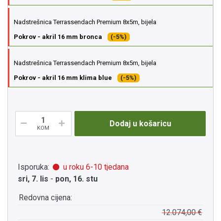
Nadstrešnica Terrassendach Premium 8x5m, bijela
Pokrov - akril 16 mm bronca
(-5%)
Nadstrešnica Terrassendach Premium 8x5m, bijela
Pokrov - akril 16 mm klima blue
(-5%)
Dodaj u košaricu
KOM
Isporuka:
u roku 6-10 tjedana
sri, 7. lis
-
pon, 16. stu
Redovna cijena:
12.074,00 €