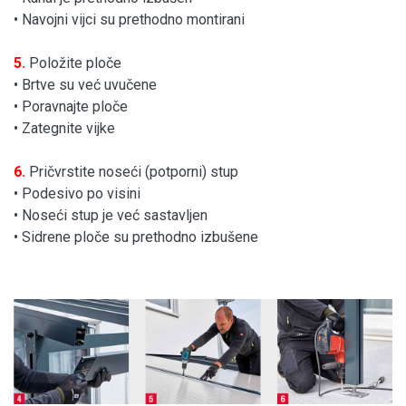
• Navojni vijci su prethodno montirani
5.
Položite ploče
• Brtve su već uvučene
• Poravnajte ploče
• Zategnite vijke
6.
Pričvrstite noseći (potporni) stup
• Podesivo po visini
• Noseći stup je već sastavljen
• Sidrene ploče su prethodno izbušene