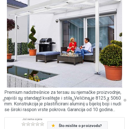
Premium nadstrešnice za tersau su njemačke proizvodnje,
najviši su standard kvalitete i stila. Veličina je 8125 x 5060
mm. Konstrukcija je plastificirani aluminij u bijeloj boji i nudi
se široki raspon vrste pokrova. Garancija od 10 godina...
Što mislite o proizvodu?