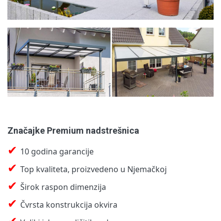
Značajke Premium nadstrešnica
✔
10 godina garancije
✔
Top kvaliteta, proizvedeno u Njemačkoj
✔
Širok raspon dimenzija
✔
Čvrsta konstrukcija okvira
✔