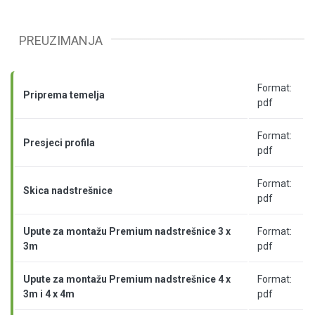
PREUZIMANJA
Format:
Priprema temelja
pdf
Format:
Presjeci profila
pdf
Format:
Skica nadstrešnice
pdf
Upute za montažu Premium nadstrešnice 3 x
Format:
3m
pdf
Upute za montažu Premium nadstrešnice 4 x
Format:
3m i 4 x 4m
pdf