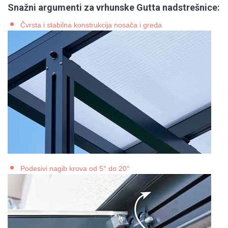
Snažni argumenti za vrhunske Gutta nadstrešnice:
Čvrsta i stabilna konstrukcija nosača i greda
Podesivi nagib krova od 5° do 20°