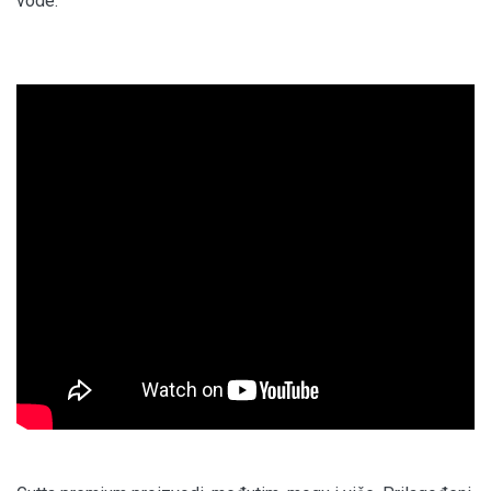
vode.