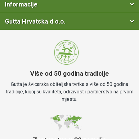
Informacije
Gutta Hrvatska d.o.o.
Više od 50 godina tradicije
Gutta je švicarska obiteljska tvrtka s više od 50 godina
tradicije, kojoj su kvaliteta, održivost i partnerstvo na prvom
mjestu.