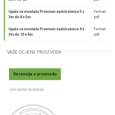
Upute za montažu Premium nadstrešnice 5 x
Format:
3m do 8 x 5m
pdf
Upute za montažu Premium nadstrešnice 9 x
Format:
3m do 10 x 5m
pdf
VAŠE OCJENE PROIZVODA
Recenzija o proizvodu
Još nema recenzija