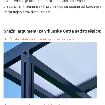
nadstrešnica je dostupnost bijele ili antracit izvedbe
plastificiranih aluminijskih profila koji su sigurni od korozije i
imaju trajno atraktivan izgled.
Snažni argumenti za vrhunske Gutta nadstrešnice:
Čvrsta i stabilna konstrukcija nosača i greda