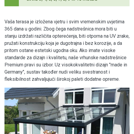
Vaša terasa je izložena vjetru i svim vremenskim uvjetima
365 dana u godini. Zbog čega nadstrešnica mora biti u
stanju izdržati različita opterećenja, biti otporna na UV zrake,
pružati konstrukciju koja je dugotrajna i bez korozije, a da
pritom ostane estetski ugodna oku. Ako imate visoke
standarde za dizajn i kvalitetu, naše vrhunske nadstrešnice
Premium pravi su izbor. Uz visokokvalitetni dizajn "made in
Germany", sustav također nudi veliku svestranost i
fleksibilnost zahvaljujući širokoj paleti dodatne opreme.