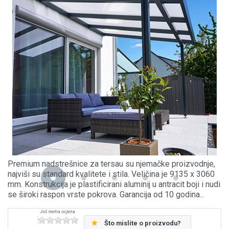
Premium nadstrešnice za tersau su njemačke proizvodnje,
najviši su standard kvalitete i stila. Veličina je 9135 x 3060
mm. Konstrukcija je plastificirani aluminij u antracit boji i nudi
se široki raspon vrste pokrova. Garancija od 10 godina...
Što mislite o proizvodu?