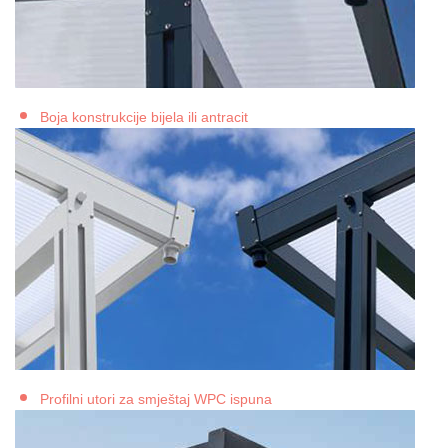
Boja konstrukcije bijela ili antracit
Profilni utori za smještaj WPC ispuna