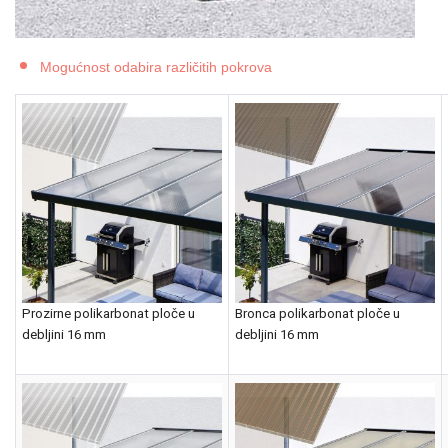
Mogućnost odabira različitih pokrova
Prozirne polikarbonat ploče u
Bronca polikarbonat ploče u
debljini 16 mm
debljini 16 mm