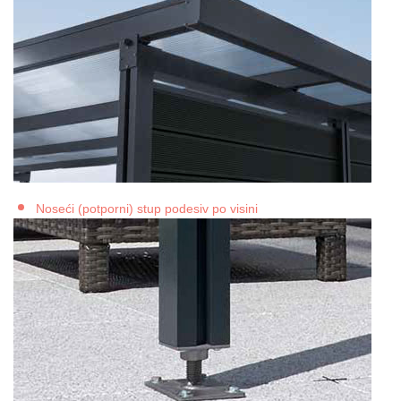
Noseći (potporni) stup podesiv po visini