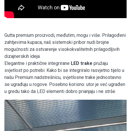
Gutta premium proizvodi, međutim, mogu i više. Prilagođeni
zahtjevima kupaca, naš sistemski pribor nudi brojne
mogućnosti za ostvarenje visokokvalitetnih prilagodljivih
dizajnerskih ideja.
Elegantne i praktične integrirane
LED trake
pružaju
svjetlost po potrebi. Kako bi se integriralo rasvjetno tijelo u
našu Premium nadstrešnicu, svjetlosne trake jednostavno
se ugrađuju u rogove. Posebno korisno: utor je već ugrađen
u gredu tako da LED elementi dobro prianjaju i ne strše.