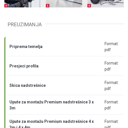
PREUZIMANJA
Format:
Priprema temelja
pdf
Format:
Presjeci profila
pdf
Format:
Skica nadstrešnice
pdf
Upute za montažu Premium nadstrešnice 3 x
Format:
3m
pdf
Upute za montažu Premium nadstrešnice 4 x
Format:
3m i 4 x 4m
pdf