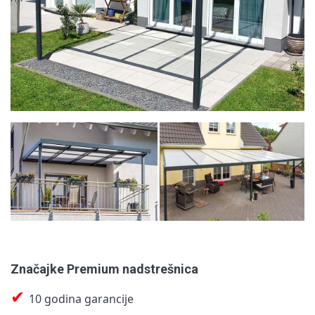
Značajke Premium nadstrešnica
✔
10 godina garancije