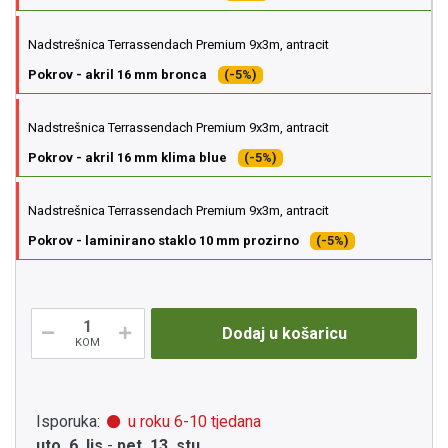
Nadstrešnica Terrassendach Premium 9x3m, antracit
Pokrov - akril 16 mm bronca
(-5%)
Nadstrešnica Terrassendach Premium 9x3m, antracit
Pokrov - akril 16 mm klima blue
(-5%)
Nadstrešnica Terrassendach Premium 9x3m, antracit
Pokrov - laminirano staklo 10 mm prozirno
(-5%)
Dodaj u košaricu
KOM
Isporuka:
u roku 6-10 tjedana
uto, 6. lis
-
pet, 13. stu