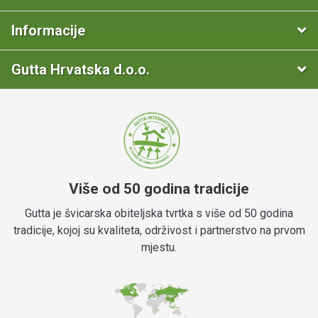
Informacije
Gutta Hrvatska d.o.o.
Više od 50 godina tradicije
Gutta je švicarska obiteljska tvrtka s više od 50 godina
tradicije, kojoj su kvaliteta, održivost i partnerstvo na prvom
mjestu.