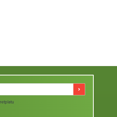
retplatu