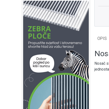
OPIS
Nosa
Nosač sl
jednosta