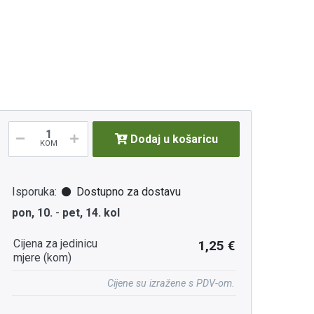
Dodaj u košaricu
KOM
Isporuka:
Dostupno za dostavu
pon, 10.
-
pet, 14. kol
Cijena za jedinicu
1,25 €
mjere (kom)
Cijene su izražene s PDV-om.