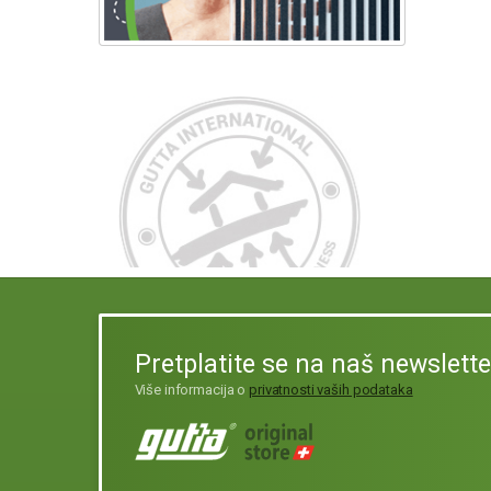
Pretplatite se na naš newslette
Više informacija o
privatnosti vaših podataka