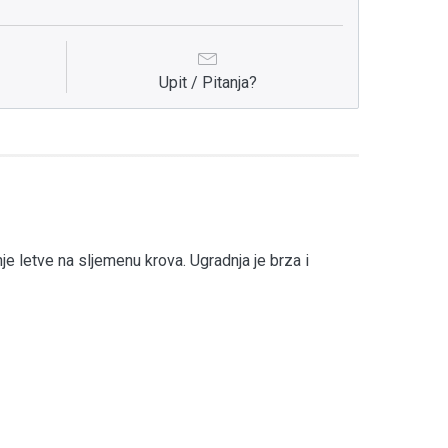
Upit / Pitanja?
e letve na sljemenu krova. Ugradnja je brza i