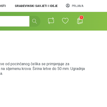
STI
GRAĐEVINSKI SAVJETI I IDEJE
PRIJAVA
1
ve od pocinčanog čelika se primjenjuje za
e na sljemenu krova. Širina letve do 50 mm. Ugradnja
a.