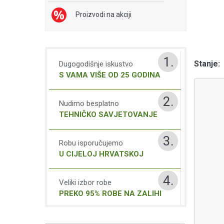
Proizvodi na akciji
1.
Stanje:
Dugogodišnje iskustvo
S VAMA VIŠE OD 25 GODINA
2.
Nudimo besplatno
TEHNIČKO SAVJETOVANJE
3.
Robu isporučujemo
U CIJELOJ HRVATSKOJ
4.
Veliki izbor robe
PREKO 95% ROBE NA ZALIHI