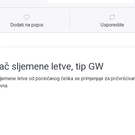
Dodati na popis
Usporedite
č sljemene letve, tip GW
jemene letve od pocinčanog čelika se primjenjuje za pričvršćivanj
vna.