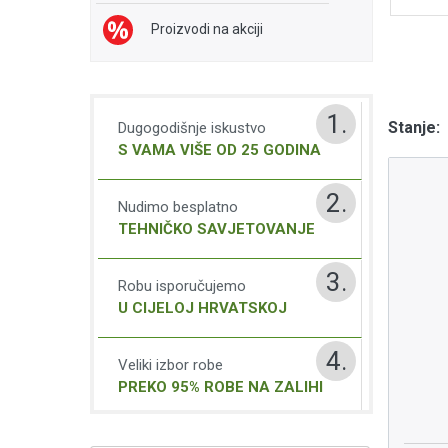
Proizvodi na akciji
1.
Stanje:
Dugogodišnje iskustvo
S VAMA VIŠE OD 25 GODINA
2.
Nudimo besplatno
TEHNIČKO SAVJETOVANJE
3.
Robu isporučujemo
U CIJELOJ HRVATSKOJ
4.
Veliki izbor robe
PREKO 95% ROBE NA ZALIHI