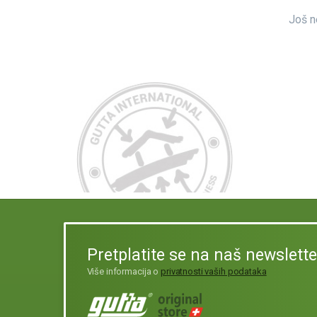
Još n
Pretplatite se na naš newslette
Više informacija o
privatnosti vaših podataka