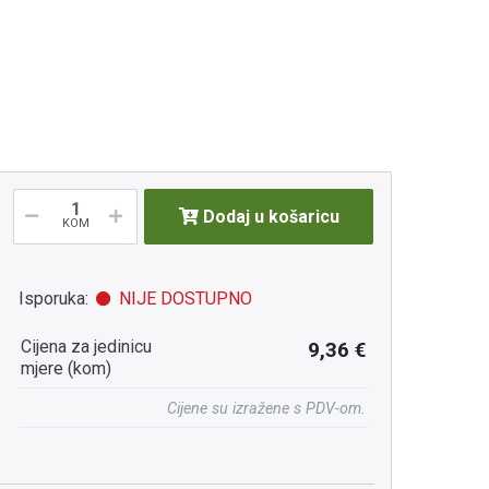
Dodaj u košaricu
KOM
Isporuka:
NIJE DOSTUPNO
Cijena za jedinicu
9,36 €
mjere (kom)
Cijene su izražene s PDV-om.