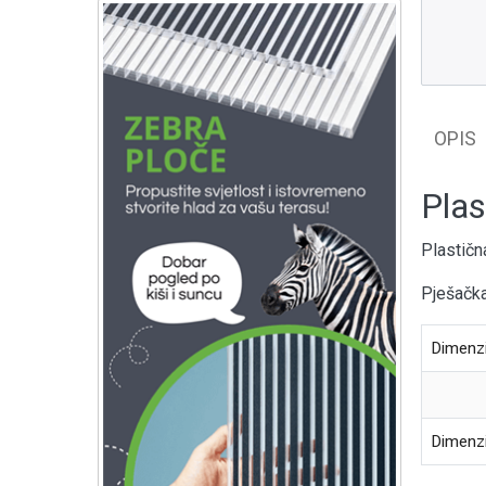
OPIS
Plas
Plastičn
Pješačka
Dimenzi
Dimenz