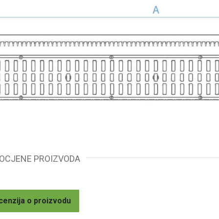
 OCJENE PROIZVODA
cenzija o proizvodu