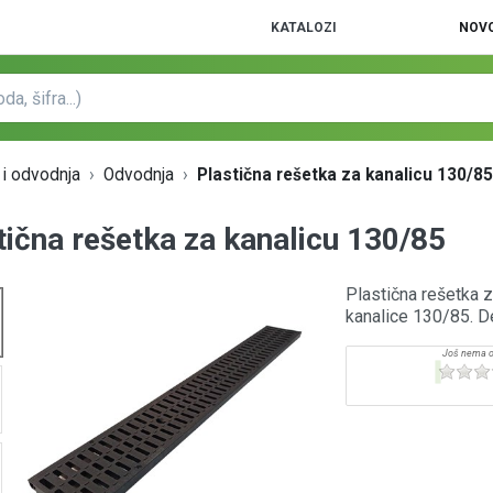
KATALOZI
NOVO
 i odvodnja
Odvodnja
Plastična rešetka za kanalicu 130/8
tična rešetka za kanalicu 130/85
Plastična rešetka 
kanalice 130/85. De