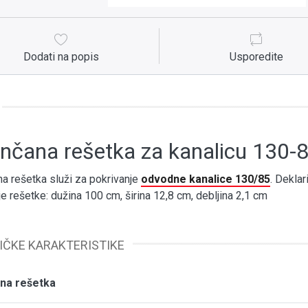
Dodati na popis
Usporedite
nčana rešetka za kanalicu 130-
a rešetka služi za pokrivanje
odvodne kanalice 130/85
. Deklar
e rešetke: dužina 100 cm, širina 12,8 cm, debljina 2,1 cm
IČKE KARAKTERISTIKE
na rešetka