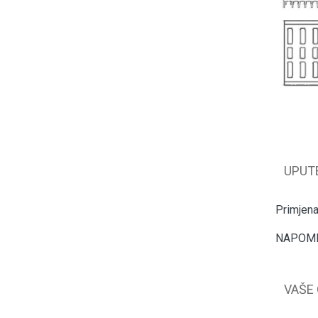
UPUT
Primjena
NAPOMENA
VAŠE