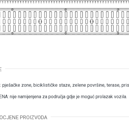
E
: pješačke zone, biciklističke staze, zelene površine, terase, pri
: nije namijenjena za područja gdje je moguć prolazak vozila.
 OCJENE PROIZVODA