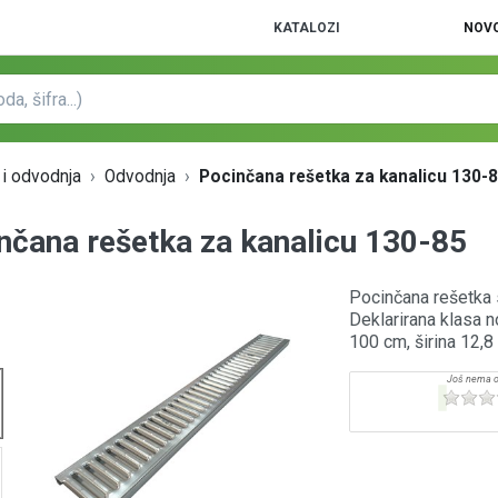
KATALOZI
NOVO
 i odvodnja
Odvodnja
Pocinčana rešetka za kanalicu 130-
nčana rešetka za kanalicu 130-85
Pocinčana rešetka 
Deklarirana klasa n
100 cm, širina 12,8