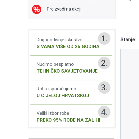
Proizvodi na akciji
1.
Stanje:
Dugogodišnje iskustvo
S VAMA VIŠE OD 25 GODINA
2.
Nudimo besplatno
TEHNIČKO SAVJETOVANJE
3.
Robu isporučujemo
U CIJELOJ HRVATSKOJ
4.
Veliki izbor robe
PREKO 95% ROBE NA ZALIHI