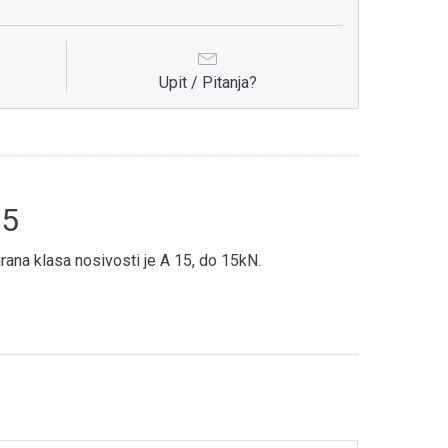
Upit / Pitanja?
85
irana klasa nosivosti je A 15, do 15kN.