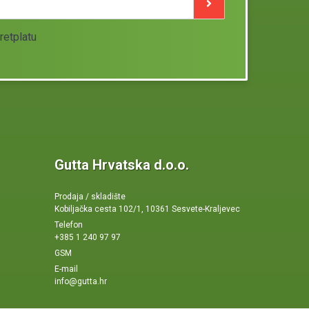
retplatu
Gutta Hrvatska d.o.o.
Prodaja / skladište
Kobiljačka cesta 102/1, 10361 Sesvete-Kraljevec
Telefon
+385 1 240 97 97
GSM
E-mail
info@gutta.hr