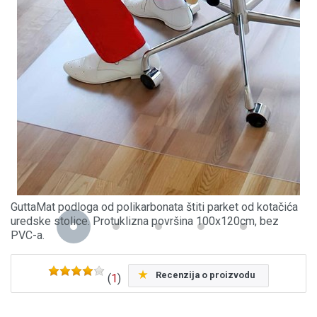
GuttaMat podloga od polikarbonata štiti parket od kotačića
uredske stolice. Protuklizna površina 100x120cm, bez
PVC-a.
Recenzija o proizvodu
(
1
)