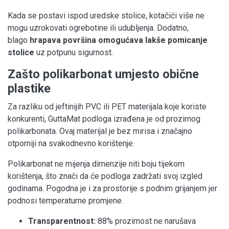
Kada se postavi ispod uredske stolice, kotačići više ne
mogu uzrokovati ogrebotine ili udubljenja. Dodatno,
blago
hrapava površina omogućava lakše pomicanje
stolice
uz potpunu sigurnost.
Zašto polikarbonat umjesto obične
plastike
Za razliku od jeftinijih PVC ili PET materijala koje koriste
konkurenti, GuttaMat podloga izrađena je od prozirnog
polikarbonata. Ovaj materijal je bez mirisa i značajno
otporniji na svakodnevno korištenje.
Polikarbonat ne mijenja dimenzije niti boju tijekom
korištenja, što znači da će podloga zadržati svoj izgled
godinama. Pogodna je i za prostorije s podnim grijanjem jer
podnosi temperaturne promjene.
Transparentnost:
88% prozirnost ne narušava