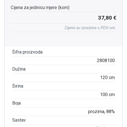
Cijena za jedinicu mjere (kom)
37,80 €
Cijene su izražene s PDV-om.
Šifra proizvoda
2808100
Dužina
120 cm
Širina
100 cm
Boja
prozirna, 88%
Sastav