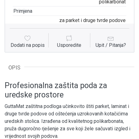
polikarbonat
Primjena
za parket i druge tvrde podove
Dodati na popis
Usporedite
Upit / Pitanja?
OPIS
Profesionalna zaštita poda za
uredske prostore
GuttaMat zaštitna podloga učinkovito štiti parket, laminat i
druge tvrde podove od oštećenja uzrokovanih kotačićima
uredskih stolica. Izrađena od kvalitetnog polikarbonata,
pruža dugoročno rješenje za sve koji žele sačuvati izgled i
vrijednost svojih podova.