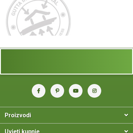
Proizvodi
Uvjeti kupnje