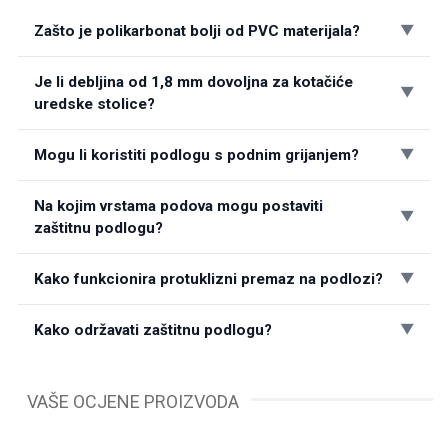
Zašto je polikarbonat bolji od PVC materijala?
Je li debljina od 1,8 mm dovoljna za kotačiće
uredske stolice?
Mogu li koristiti podlogu s podnim grijanjem?
Na kojim vrstama podova mogu postaviti
zaštitnu podlogu?
Kako funkcionira protuklizni premaz na podlozi?
Kako održavati zaštitnu podlogu?
VAŠE OCJENE PROIZVODA