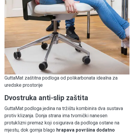
GuttaMat zaštitna podloga od polikarbonata idealna za
uredske prostorije
Dvostruka anti-slip zaštita
GuttaMat podloga jedina na tržištu kombinira dva sustava
protiv klizanja. Donja strana ima tvornički nanesen
protuklizni premaz koji osigurava da podloga ostane na
mjestu, dok gornja blago
hrapava površina dodatno