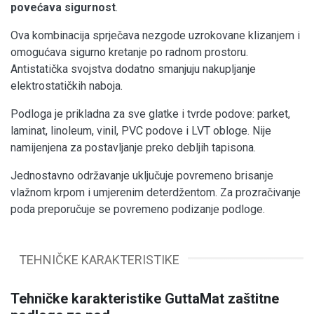
povećava sigurnost
.
Ova kombinacija sprječava nezgode uzrokovane klizanjem i
omogućava sigurno kretanje po radnom prostoru.
Antistatička svojstva dodatno smanjuju nakupljanje
elektrostatičkih naboja.
Podloga je prikladna za sve glatke i tvrde podove: parket,
laminat, linoleum, vinil, PVC podove i LVT obloge. Nije
namijenjena za postavljanje preko debljih tapisona.
Jednostavno održavanje uključuje povremeno brisanje
vlažnom krpom i umjerenim deterdžentom. Za prozračivanje
poda preporučuje se povremeno podizanje podloge.
TEHNIČKE KARAKTERISTIKE
Tehničke karakteristike GuttaMat zaštitne