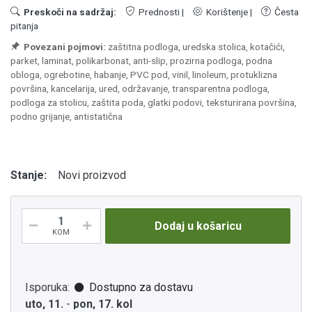
Preskoči na sadržaj:
Prednosti
|
Korištenje
|
Česta
pitanja
Povezani pojmovi:
zaštitna podloga, uredska stolica, kotačići,
parket, laminat, polikarbonat, anti-slip, prozirna podloga, podna
obloga, ogrebotine, habanje, PVC pod, vinil, linoleum, protuklizna
površina, kancelarija, ured, održavanje, transparentna podloga,
podloga za stolicu, zaštita poda, glatki podovi, teksturirana površina,
podno grijanje, antistatična
Stanje:
Novi proizvod
Dodaj u košaricu
KOM
Isporuka:
Dostupno za dostavu
uto, 11.
-
pon, 17. kol