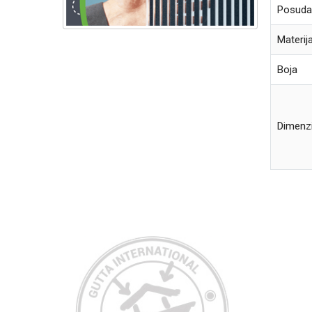
Posuda
Materija
Boja
Dimenzi