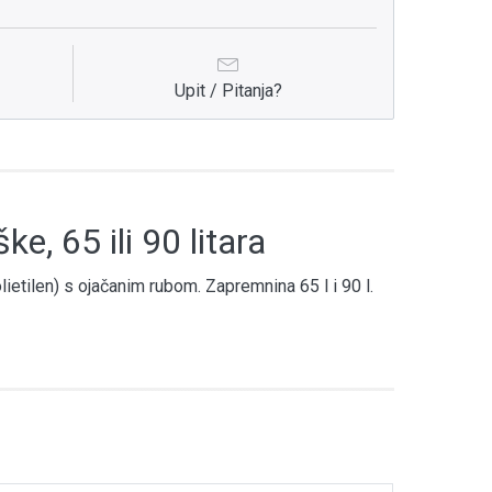
Upit / Pitanja?
, 65 ili 90 litara
etilen) s ojačanim rubom. Zapremnina 65 l i 90 l.