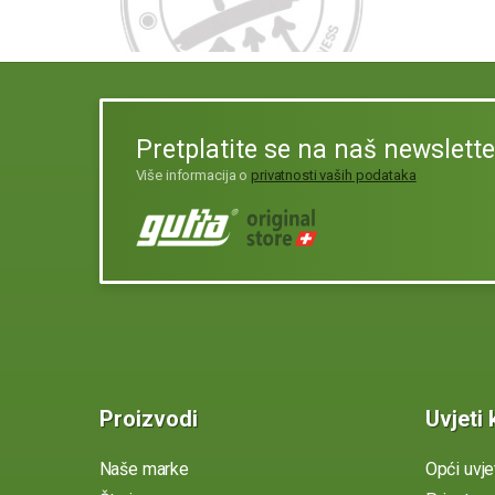
Pretplatite se na naš newslette
Više informacija o
privatnosti vaših podataka
Proizvodi
Uvjeti 
Naše marke
Opći uvje