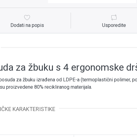
Dodati na popis
Usporedite
da za žbuku s 4 ergonomske drške
posuda za žbuku izrađena od LDPE-a (termoplastični polimer, poli
u proizvedene 80% recikliranog materijala.
IČKE KARAKTERISTIKE