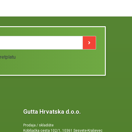
retplatu
Gutta Hrvatska d.o.o.
Prodaja / skladište
Kobiljačka cesta 102/1, 10361 Sesvete-Kraljevec