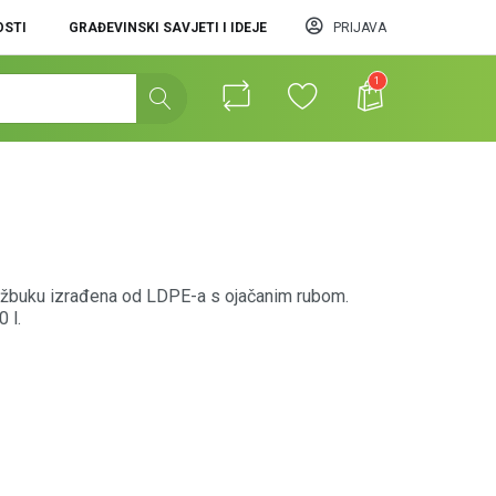
STI
GRAĐEVINSKI SAVJETI I IDEJE
PRIJAVA
1
 žbuku izrađena od LDPE-a s ojačanim rubom.
 l.