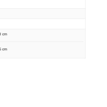
33 cm
35 cm