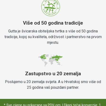
Više od 50 godina tradicije
Gutta je švicarska obiteljska tvrtka s više od 50 godina
tradicije, kojoj su kvaliteta, održivost i partnerstvo na prvom
mjestu.
Zastupstvo u 20 zemalja
Poslujemo u 20 zemalja svijeta. A u Hrvatskoj smo više od
25 godina vaš pouzdani partner.
* Sve cijene su prikazane sa PDV-om. | Fiksni tečaj konverzije: 1