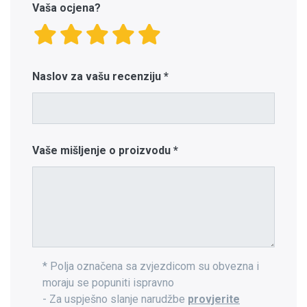
Vaša ocjena?
Naslov za vašu recenziju
Vaše mišljenje o proizvodu
* Polja označena sa zvjezdicom su obvezna i
moraju se popuniti ispravno
- Za uspješno slanje narudžbe
provjerite