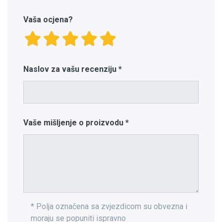
Vaša ocjena?
Naslov za vašu recenziju
Vaše mišljenje o proizvodu
* Polja označena sa zvjezdicom su obvezna i
moraju se popuniti ispravno