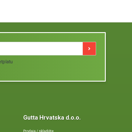
etplatu
Gutta Hrvatska d.o.o.
Prodaja / skladište