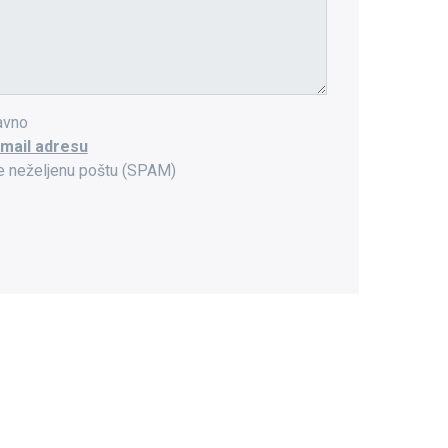
avno
e-mail adresu
ite neželjenu poštu (SPAM)