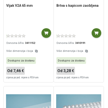
Vijak V2A 65 mm
Brtva s kapicom zaobljena
Osnovna šifra:
3411152
Osnovna šifra:
3410191
Više dimenzija i boja
Više dimenzija i boja
Dostupno za dostavu
Dostupno za dostavu
Od 7,46 €
Od 3,28 €
cijena po jed. mjere s PDV-om
cijena po jed. mjere s PDV-om