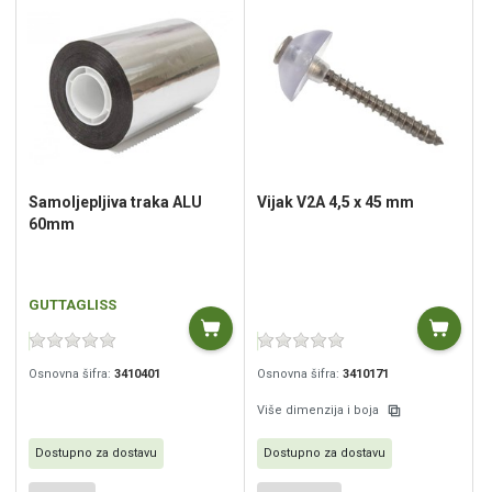
Samoljepljiva traka ALU
Vijak V2A 4,5 x 45 mm
60mm
GUTTAGLISS
Osnovna šifra:
3410401
Osnovna šifra:
3410171
Više dimenzija i boja
Dostupno za dostavu
Dostupno za dostavu