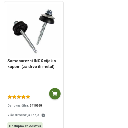
Samonarezni INOX vijak s
kapom (za drvo ili metal)
Osnovna šifra:
3410568
Više dimenzija i boja
Dostupno za dostavu