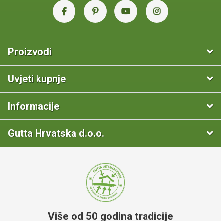
Proizvodi
Uvjeti kupnje
Informacije
Gutta Hrvatska d.o.o.
Više od 50 godina tradicije