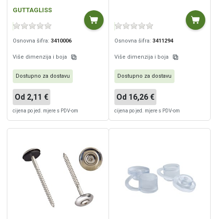
GUTTAGLISS
Osnovna šifra:
3410006
Osnovna šifra:
3411294
Više dimenzija i boja
Više dimenzija i boja
Dostupno za dostavu
Dostupno za dostavu
Od 2,11 €
Od 16,26 €
cijena po jed. mjere s PDV-om
cijena po jed. mjere s PDV-om