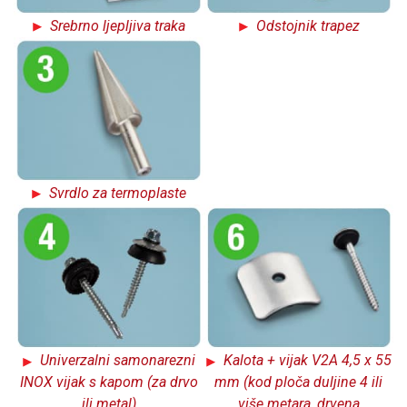
Srebrno ljepljiva traka
Odstojnik trapez
Svrdlo za termoplaste
Univerzalni samonarezni
Kalota + vijak V2A 4,5 x 55
INOX vijak s kapom (za drvo
mm (kod ploča duljine 4 ili
ili metal)
više metara, drvena