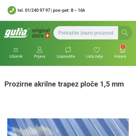
tel. 01/240 97 97 | pon-pet: 8 – 16h
1
Usporedite
Lista želja
Košara
Izbornik
Prijava
Prozirne akrilne trapez ploče 1,5 mm