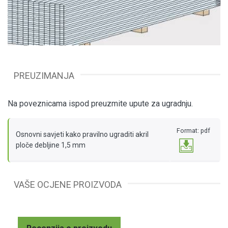
PREUZIMANJA
Na poveznicama ispod preuzmite upute za ugradnju.
Format: pdf
Osnovni savjeti kako pravilno ugraditi akril
ploče debljine 1,5 mm
VAŠE OCJENE PROIZVODA