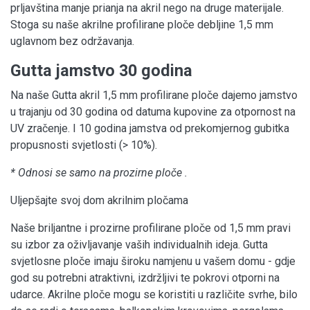
prljavština manje prianja na akril nego na druge materijale.
Stoga su naše akrilne profilirane ploče debljine 1,5 mm
uglavnom bez održavanja.
Gutta jamstvo 30 godina
Na naše Gutta akril 1,5 mm profilirane ploče dajemo jamstvo
u trajanju od 30 godina od datuma kupovine za otpornost na
UV zračenje. I 10 godina jamstva od prekomjernog gubitka
propusnosti svjetlosti (> 10%).
* Odnosi se samo na prozirne ploče .
Uljepšajte svoj dom akrilnim pločama
Naše briljantne i prozirne profilirane ploče od 1,5 mm pravi
su izbor za oživljavanje vaših individualnih ideja. Gutta
svjetlosne ploče imaju široku namjenu u vašem domu - gdje
god su potrebni atraktivni, izdržljivi te pokrovi otporni na
udarce. Akrilne ploče mogu se koristiti u različite svrhe, bilo