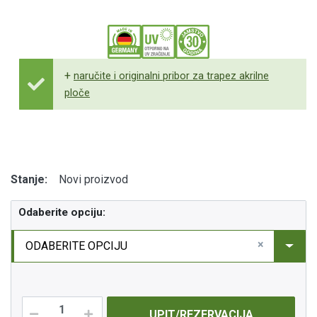
+
naručite i originalni pribor za trapez akrilne
ploče
Stanje:
Novi proizvod
Odaberite opciju:
×
ODABERITE OPCIJU
UPIT/REZERVACIJA