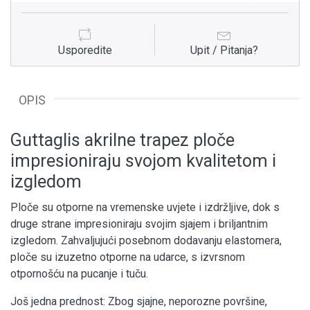
Usporedite
Upit / Pitanja?
OPIS
Guttaglis akrilne trapez ploče
impresioniraju svojom kvalitetom i
izgledom
Ploče su otporne na vremenske uvjete i izdržljive, dok s
druge strane impresioniraju svojim sjajem i briljantnim
izgledom. Zahvaljujući posebnom dodavanju elastomera,
ploče su izuzetno otporne na udarce, s izvrsnom
otpornošću na pucanje i tuču.
Još jedna prednost: Zbog sjajne, neporozne površine,