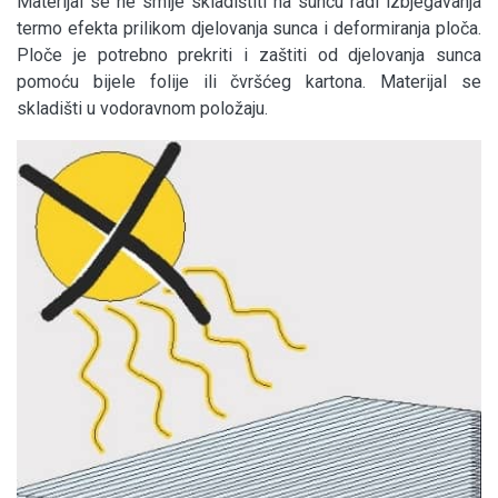
Materijal se ne smije skladištiti na suncu radi izbjegavanja
termo efekta prilikom djelovanja sunca i deformiranja ploča.
Ploče je potrebno prekriti i zaštiti od djelovanja sunca
pomoću bijele folije ili čvršćeg kartona. Materijal se
skladišti u vodoravnom položaju.