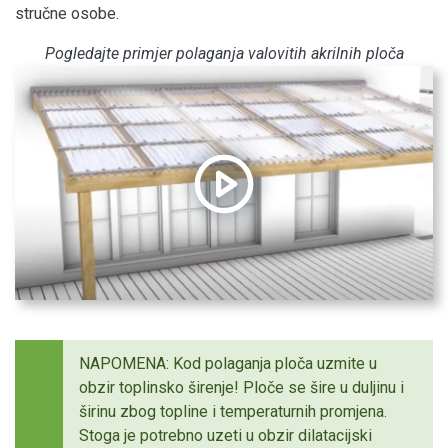
stručne osobe.
Pogledajte primjer polaganja valovitih akrilnih ploča
NAPOMENA: Kod polaganja ploča uzmite u
obzir toplinsko širenje! Ploče se šire u duljinu i
širinu zbog topline i temperaturnih promjena.
Stoga je potrebno uzeti u obzir dilatacijski