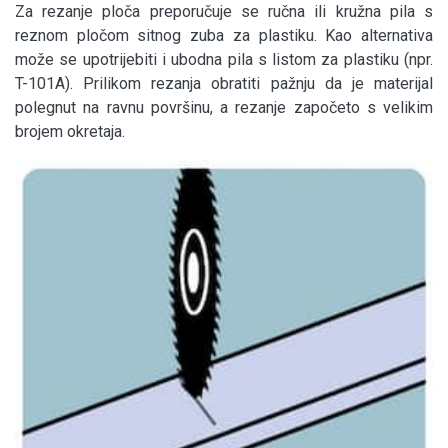
Za rezanje ploča preporučuje se ručna ili kružna pila s
reznom pločom sitnog zuba za plastiku. Kao alternativa
može se upotrijebiti i ubodna pila s listom za plastiku (npr.
T-101A). Prilikom rezanja obratiti pažnju da je materijal
polegnut na ravnu površinu, a rezanje započeto s velikim
brojem okretaja.