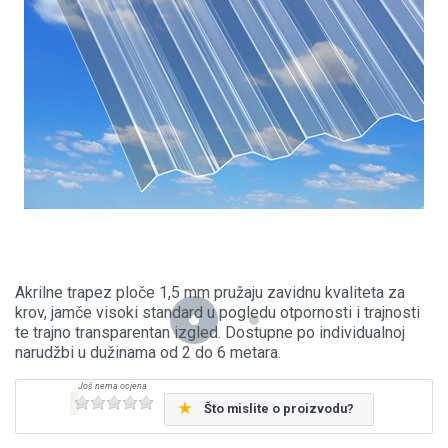
Akrilne trapez ploče 1,5 mm pružaju zavidnu kvaliteta za
krov, jamče visoki standard u pogledu otpornosti i trajnosti
te trajno transparentan izgled. Dostupne po individualnoj
narudžbi u dužinama od 2 do 6 metara.
Što mislite o proizvodu?