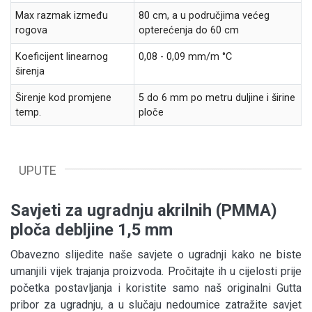
Max razmak između
80 cm, a u područjima većeg
rogova
opterećenja do 60 cm
Koeficijent linearnog
0,08 - 0,09 mm/m °C
širenja
Širenje kod promjene
5 do 6 mm po metru duljine i širine
temp.
ploče
UPUTE
Savjeti za ugradnju akrilnih (PMMA)
ploča debljine 1,5 mm
Obavezno slijedite naše savjete o ugradnji kako ne biste
umanjili vijek trajanja proizvoda. Pročitajte ih u cijelosti prije
početka postavljanja i koristite samo naš originalni Gutta
pribor za ugradnju, a u slučaju nedoumice zatražite savjet