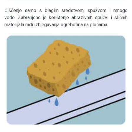
Čišćenje samo s blagim sredstvom, spužvom i mnogo
vode. Zabranjeno je korištenje abrazivnih spužvi i sličnih
materijala radi izbjegavanja ogrebotina na pločama.