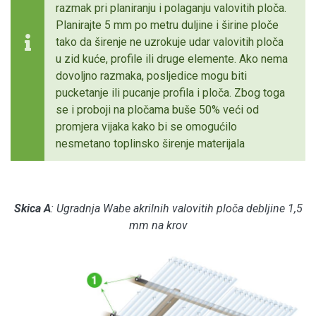
razmak pri planiranju i polaganju valovitih ploča.
Planirajte 5 mm po metru duljine i širine ploče
tako da širenje ne uzrokuje udar valovitih ploča
u zid kuće, profile ili druge elemente. Ako nema
dovoljno razmaka, posljedice mogu biti
pucketanje ili pucanje profila i ploča. Zbog toga
se i proboji na pločama buše 50% veći od
promjera vijaka kako bi se omogućilo
nesmetano toplinsko širenje materijala
Skica A
: Ugradnja Wabe akrilnih valovitih ploča debljine 1,5
mm na krov