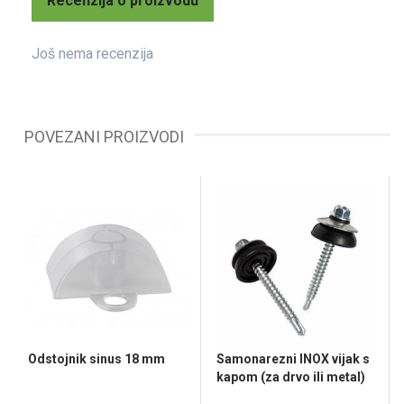
Recenzija o proizvodu
Još nema recenzija
POVEZANI PROIZVODI
Odstojnik sinus 18 mm
Samonarezni INOX vijak s
kapom (za drvo ili metal)