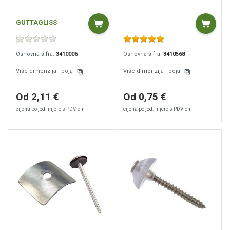
GUTTAGLISS
Osnovna šifra:
3410006
Osnovna šifra:
3410568
Više dimenzija i boja
Više dimenzija i boja
Od 2,11 €
Od 0,75 €
cijena po jed. mjere s PDV-om
cijena po jed. mjere s PDV-om