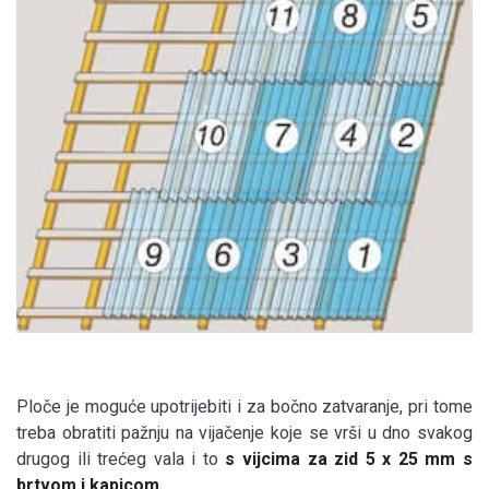
Ploče je moguće upotrijebiti i za bočno zatvaranje, pri tome
treba obratiti pažnju na vijačenje koje se vrši u dno svakog
drugog ili trećeg vala i to
s vijcima za zid 5 x 25 mm s
brtvom i kapicom
.