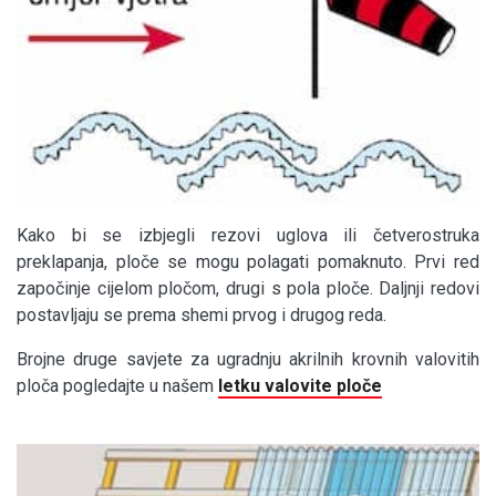
Kako bi se izbjegli rezovi uglova ili četverostruka
preklapanja, ploče se mogu polagati pomaknuto. Prvi red
započinje cijelom pločom, drugi s pola ploče. Daljnji redovi
postavljaju se prema shemi prvog i drugog reda.
Brojne druge savjete za ugradnju akrilnih krovnih valovitih
ploča pogledajte u našem
letku valovite ploče