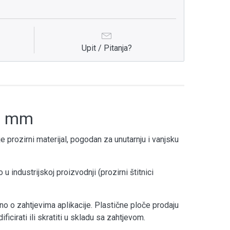
Upit / Pitanja?
 4 mm
 prozirni materijal, pogodan za unutarnju i vanjsku
 u industrijskoj proizvodnji (prozirni štitnici
o o zahtjevima aplikacije. Plastične ploče prodaju
cirati ili skratiti u skladu sa zahtjevom.