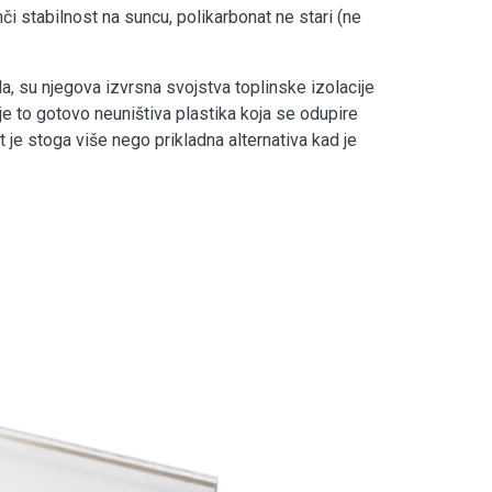
či stabilnost na suncu, polikarbonat ne stari (ne
la, su njegova izvrsna svojstva toplinske izolacije
 je to gotovo neuništiva plastika koja se odupire
t je stoga više nego prikladna alternativa kad je