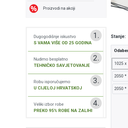
Proizvodi na akciji
1.
Stanje:
Dugogodišnje iskustvo
S VAMA VIŠE OD 25 GODINA
Odaber
2.
Nudimo besplatno
1025 x
TEHNIČKO SAVJETOVANJE
2050 *
3.
Robu isporučujemo
U CIJELOJ HRVATSKOJ
2050 *
4.
Veliki izbor robe
PREKO 95% ROBE NA ZALIHI