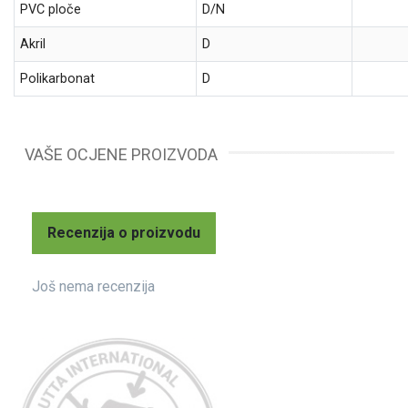
PVC ploče
D/N
Akril
D
Polikarbonat
D
VAŠE OCJENE PROIZVODA
Recenzija o proizvodu
Još nema recenzija