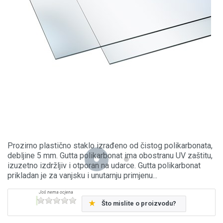
Prozirno plastično staklo izrađeno od čistog polikarbonata,
debljine 5 mm. Gutta polikarbonat ima obostranu UV zaštitu,
izuzetno izdržljiv i otporan na udarce. Gutta polikarbonat
prikladan je za vanjsku i unutarnju primjenu...
Što mislite o proizvodu?