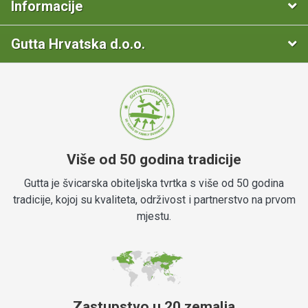
Informacije
Gutta Hrvatska d.o.o.
Više od 50 godina tradicije
Gutta je švicarska obiteljska tvrtka s više od 50 godina
tradicije, kojoj su kvaliteta, održivost i partnerstvo na prvom
mjestu.
Zastupstvo u 20 zemalja