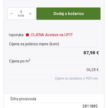
Dodaj u košaricu
KOM
Isporuka:
CIJENA dostave na UPIT
Cijena za jedinicu mjere (kom)
87,98 €
2
Cijena po m
56,28 €
Cijene su izražene s PDV-om.
Šifra proizvoda
2811885