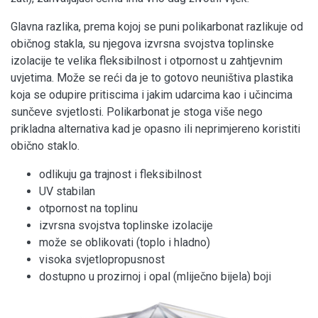
Glavna razlika, prema kojoj se puni polikarbonat razlikuje od
običnog stakla, su njegova izvrsna svojstva toplinske
izolacije te velika fleksibilnost i otpornost u zahtjevnim
uvjetima. Može se reći da je to gotovo neuništiva plastika
koja se odupire pritiscima i jakim udarcima kao i učincima
sunčeve svjetlosti. Polikarbonat je stoga više nego
prikladna alternativa kad je opasno ili neprimjereno koristiti
obično staklo.
odlikuju ga trajnost i fleksibilnost
UV stabilan
otpornost na toplinu
izvrsna svojstva toplinske izolacije
može se oblikovati (toplo i hladno)
visoka svjetlopropusnost
dostupno u prozirnoj i opal (mliječno bijela) boji