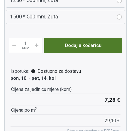
1250 * 500 mm, Žuta
1500 * 500 mm, Žuta
Dodaj u košaricu
KOM
Isporuka:
Dostupno za dostavu
pon, 10.
-
pet, 14. kol
Cijena za jedinicu mjere (kom)
7,28 €
2
Cijena po m
29,10 €