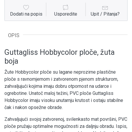
Dodati na popis
Usporedite
Upit / Pitanja?
OPIS
Guttagliss Hobbycolor ploče, žuta
boja
Žute Hobbycolor ploče su lagane neprozirne plastične
ploče s ravnomjernom i zatvorenom pjenom strukturom,
zahvaljujući kojima imaju dobru otpornost na udarce i
ogrebotine. Unatoč maloj težini, PVC ploče Guttagliss
Hobbycolor imaju visoku unutarnju krutost i ostaju stabilne
čak i nakon opsežne obrade.
Zahvaljujući svojoj zatvorenoj, svilenkasto mat površini, PVC
ploče pružaju optimalne mogućnosti za daljnju obradu. Ispis,