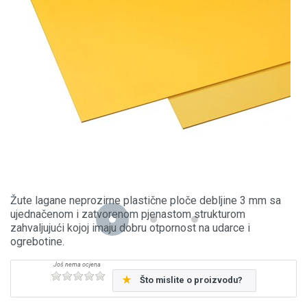
Žute lagane neprozirne plastične ploče debljine 3 mm sa
ujednačenom i zatvorenom pjenastom strukturom
zahvaljujući kojoj imaju dobru otpornost na udarce i
ogrebotine.
Što mislite o proizvodu?