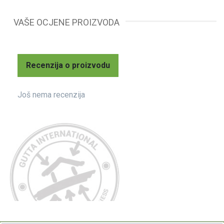
VAŠE OCJENE PROIZVODA
Recenzija o proizvodu
Još nema recenzija