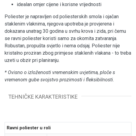
idealan omjer cijene i korisne vrijednosti
Poliester je napravljen od poliesterskih smola i ojačan
staklenim vlaknima, njegova upotreba je provjerena i
dokazana unatrag 30 godina u svrhu krova i zida, pri čemu
se ravni poliester koristi samo za okomita zatvaranja.
Robustan, propušta svjetlo i nema odsjaj. Poliester nije
kristalno proziran zbog primjese staklenih vlakana - to treba
uzeti u obzir pri planiranju.
* Ovisno o izloženosti vremenskim uvjetima, ploče s
vremenom gube svojstvo prozirnosti i fleksibilnosti.
TEHNIČKE KARAKTERISTIKE
Ravni poliester u roli