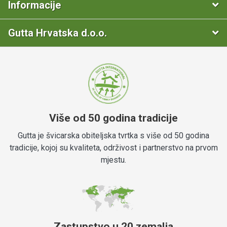
Informacije
Gutta Hrvatska d.o.o.
Više od 50 godina tradicije
Gutta je švicarska obiteljska tvrtka s više od 50 godina
tradicije, kojoj su kvaliteta, održivost i partnerstvo na prvom
mjestu.
Zastupstvo u 20 zemalja