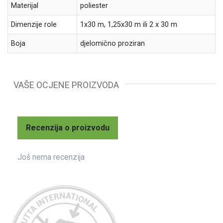
Materijal
poliester
Dimenzije role
1x30 m, 1,25x30 m ili 2 x 30 m
Boja
djelomično proziran
VAŠE OCJENE PROIZVODA
Recenzija o proizvodu
Još nema recenzija