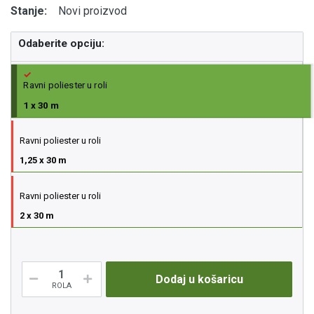
Stanje:
Novi proizvod
Odaberite opciju:
Ravni poliester u roli
1 x 30 m
Ravni poliester u roli
1,25 x 30 m
Ravni poliester u roli
2 x 30 m
Dodaj u košaricu
ROLA