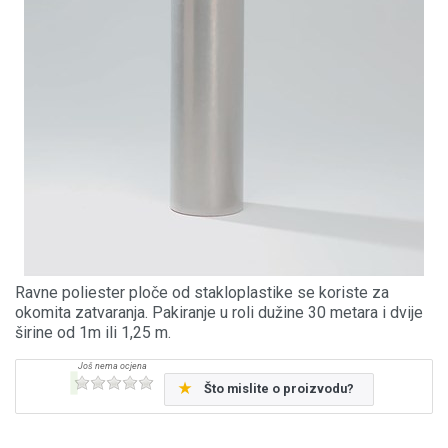
Ravne poliester ploče od stakloplastike se koriste za
okomita zatvaranja. Pakiranje u roli dužine 30 metara i dvije
širine od 1m ili 1,25 m.
Što mislite o proizvodu?