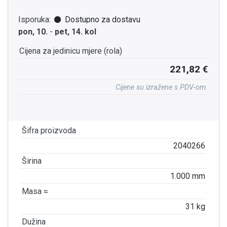
Isporuka:
Dostupno za dostavu
pon, 10.
-
pet, 14. kol
Cijena za jedinicu mjere (rola)
221,82 €
Cijene su izražene s PDV-om.
Šifra proizvoda
2040266
Širina
1.000 mm
Masa ≈
31 kg
Dužina