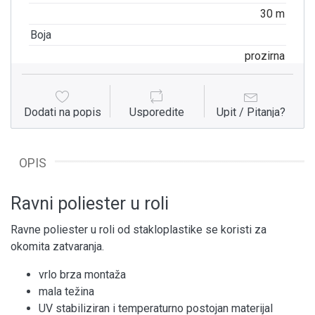
30 m
Boja
prozirna
Dodati na popis
Usporedite
Upit / Pitanja?
OPIS
Ravni poliester u roli
Ravne poliester u roli od stakloplastike se koristi za
okomita zatvaranja.
vrlo brza montaža
mala težina
UV stabiliziran i temperaturno postojan materijal