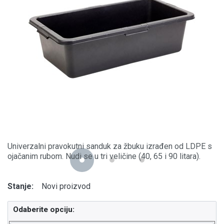
Univerzalni pravokutni sanduk za žbuku izrađen od LDPE s
ojačanim rubom. Nudi se u tri veličine (40, 65 i 90 litara).
Stanje:
Novi proizvod
Odaberite opciju: