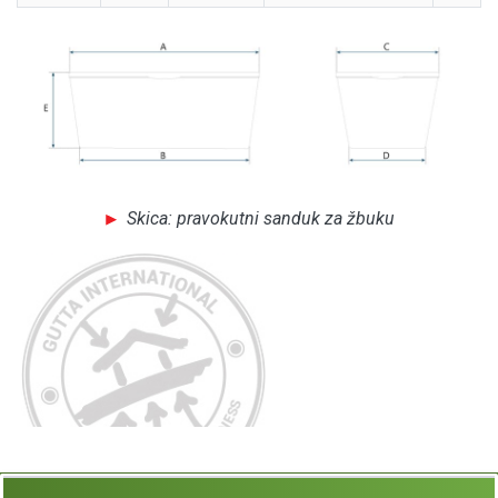
Skica: pravokutni sanduk za žbuku