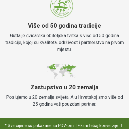
Više od 50 godina tradicije
Gutta je švicarska obiteljska tvrtka s više od 50 godina
tradicije, kojoj su kvaliteta, održivost i partnerstvo na prvom
mjestu.
Zastupstvo u 20 zemalja
Poslujemo u 20 zemalja svijeta. A u Hrvatskoj smo više od
25 godina vaš pouzdani partner.
* Sve cijene su prikazane sa PDV-om. | Fiksni tečaj konverzije: 1