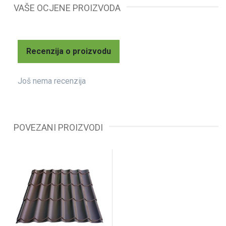
VAŠE OCJENE PROIZVODA
Recenzija o proizvodu
Još nema recenzija
POVEZANI PROIZVODI