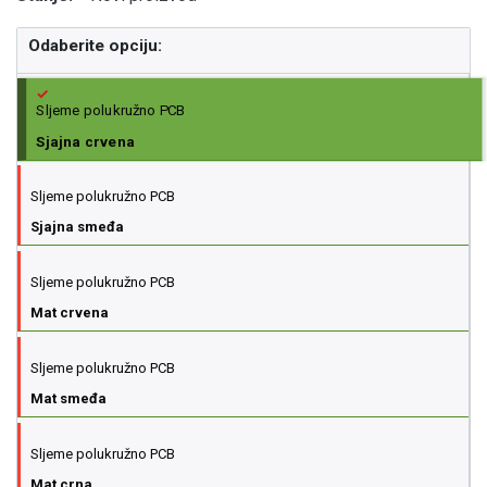
Odaberite opciju:
Sljeme polukružno PCB
Sjajna crvena
Sljeme polukružno PCB
Sjajna smeđa
Sljeme polukružno PCB
Mat crvena
Sljeme polukružno PCB
Mat smeđa
Sljeme polukružno PCB
Mat crna