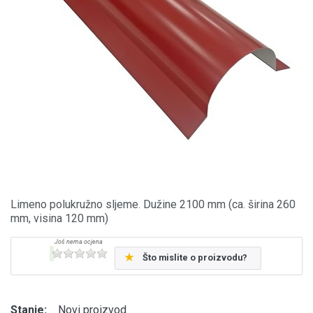
Limeno polukružno sljeme. Dužine 2100 mm (ca. širina 260
mm, visina 120 mm)
Što mislite o proizvodu?
Stanje:
Novi proizvod