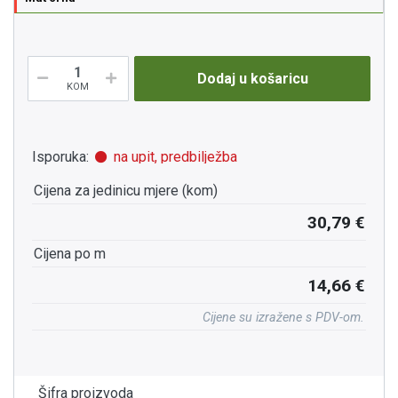
Dodaj u košaricu
KOM
Isporuka:
na upit, predbilježba
Cijena za jedinicu mjere (kom)
30,79 €
Cijena po m
14,66 €
Cijene su izražene s PDV-om.
Šifra proizvoda