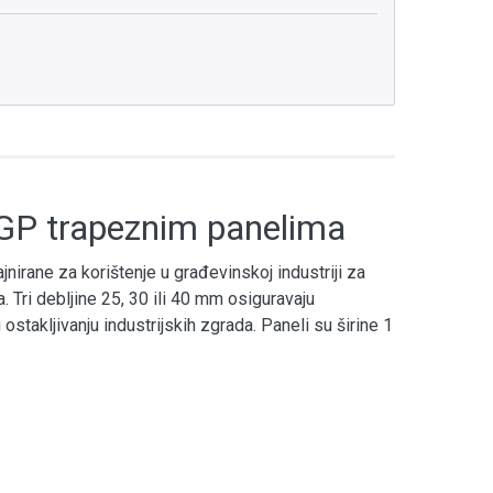
s GP trapeznim panelima
nirane za korištenje u građevinskoj industriji za
. Tri debljine 25, 30 ili 40 mm osiguravaju
 ostakljivanju industrijskih zgrada. Paneli su širine 1