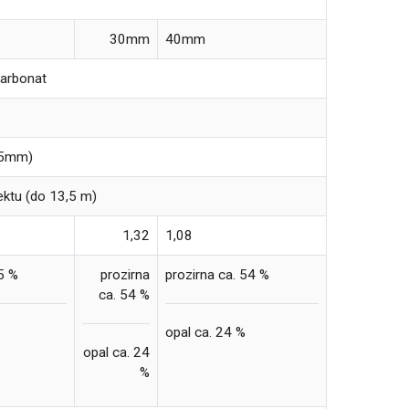
30mm
40mm
ikarbonat
-5mm)
ektu (do 13,5 m)
1,32
1,08
55 %
prozirna
prozirna ca. 54 %
ca. 54 %
opal ca. 24 %
opal ca. 24
%