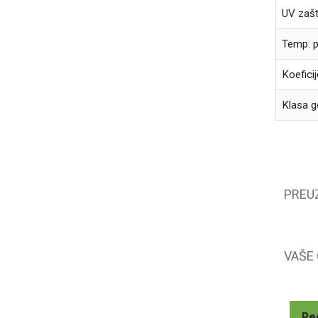
UV zašt
Temp. 
Koeficij
Klasa g
PREU
VAŠE
Re