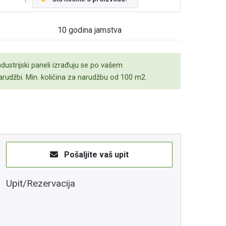
10 godina jamstva
ndustrijski paneli izrađuju se po vašem
arudžbi. Min. količina za narudžbu od 100 m2.
Pošaljite vaš upit
Upit/Rezervacija