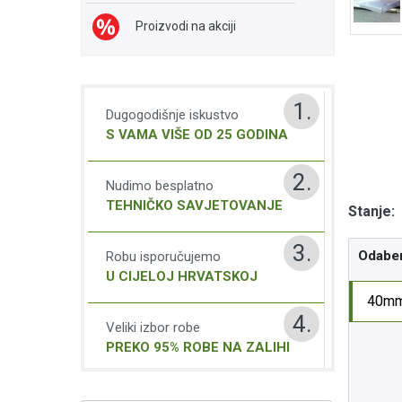
Proizvodi na akciji
1.
Dugogodišnje iskustvo
S VAMA VIŠE OD 25 GODINA
2.
Nudimo besplatno
TEHNIČKO SAVJETOVANJE
Stanje:
3.
Odaber
Robu isporučujemo
U CIJELOJ HRVATSKOJ
40m
4.
Veliki izbor robe
PREKO 95% ROBE NA ZALIHI