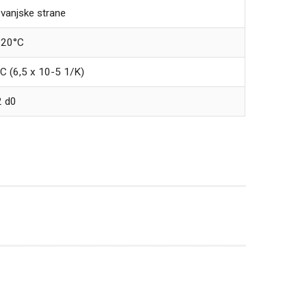
 vanjske strane
120°C
 (6,5 x 10-5 1/K)
2 d0