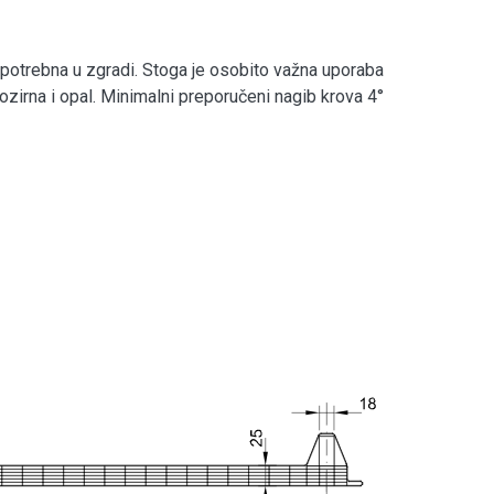
 je potrebna u zgradi. Stoga je osobito važna uporaba
ozirna i opal. Minimalni preporučeni nagib krova 4°