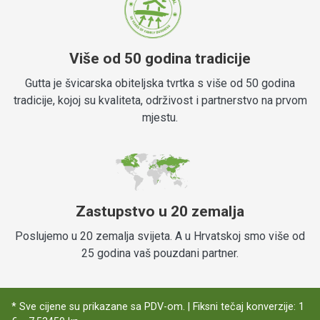
Više od 50 godina tradicije
Gutta je švicarska obiteljska tvrtka s više od 50 godina
tradicije, kojoj su kvaliteta, održivost i partnerstvo na prvom
mjestu.
Zastupstvo u 20 zemalja
Poslujemo u 20 zemalja svijeta. A u Hrvatskoj smo više od
25 godina vaš pouzdani partner.
* Sve cijene su prikazane sa PDV-om. | Fiksni tečaj konverzije: 1