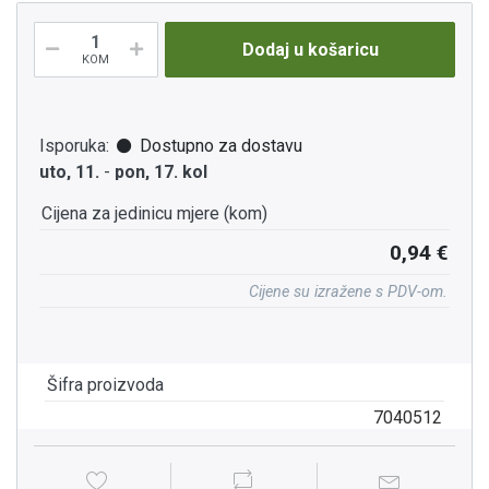
Dodaj u košaricu
KOM
Isporuka:
Dostupno za dostavu
uto, 11.
-
pon, 17. kol
Cijena za jedinicu mjere (kom)
0,94 €
Cijene su izražene s PDV-om.
Šifra proizvoda
7040512