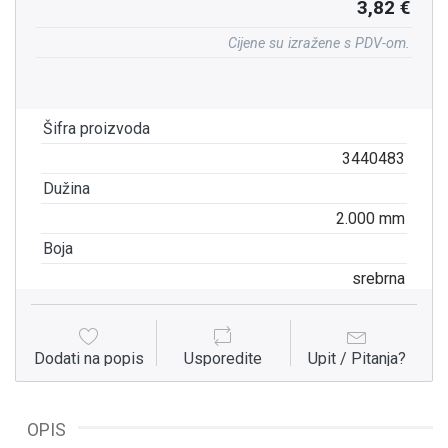
3,82 €
Cijene su izražene s PDV-om.
Šifra proizvoda
3440483
Dužina
2.000 mm
Boja
srebrna
Dodati na popis
Usporedite
Upit / Pitanja?
OPIS