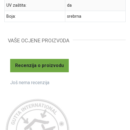
UV zaštita:
da
Boja:
srebrna
VAŠE OCJENE PROIZVODA
Recenzija o proizvodu
Još nema recenzija