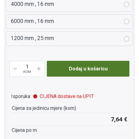
4000 mm , 16 mm
6000 mm , 16 mm
1200 mm , 25 mm
Dodaj u košaricu
KOM
Isporuka:
CIJENA dostave na UPIT
Cijena za jedinicu mjere (kom)
7,64 €
Cijena po m