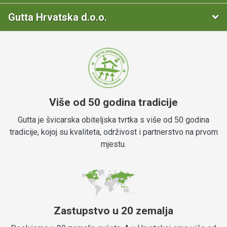
Gutta Hrvatska d.o.o.
Više od 50 godina tradicije
Gutta je švicarska obiteljska tvrtka s više od 50 godina
tradicije, kojoj su kvaliteta, održivost i partnerstvo na prvom
mjestu.
Zastupstvo u 20 zemalja