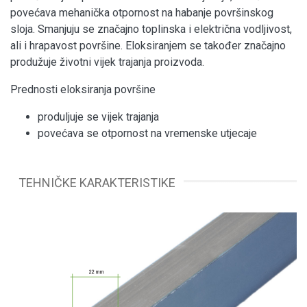
povećava mehanička otpornost na habanje površinskog
sloja. Smanjuju se značajno toplinska i električna vodljivost,
ali i hrapavost površine. Eloksiranjem se također značajno
produžuje životni vijek trajanja proizvoda.
Prednosti eloksiranja površine
produljuje se vijek trajanja
povećava se otpornost na vremenske utjecaje
TEHNIČKE KARAKTERISTIKE