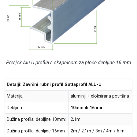
Presjek Alu U profila s okapnicom za ploče debljine 16 mm
Detalji: Završni rubni profil Guttaprofil ALU-U
Materijal:
aluminij + eloksirana površina
Debljina:
10mm ili 16 mm
Dužina profila, debljine 10mm:
2,1m
Dužina profila, debljine 16mm:
2m / 2,1m / 3m / 4m / 6 m