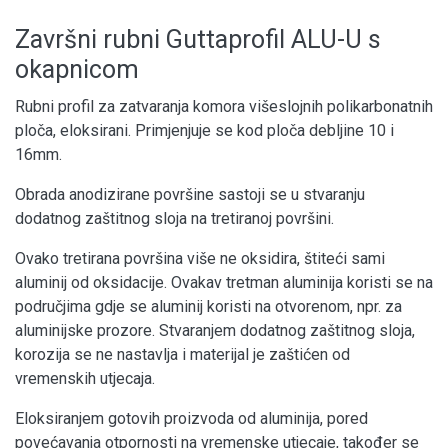
Završni rubni Guttaprofil ALU-U s
okapnicom
Rubni profil za zatvaranja komora višeslojnih polikarbonatnih
ploča, eloksirani. Primjenjuje se kod ploča debljine 10 i
16mm.
Obrada anodizirane površine sastoji se u stvaranju
dodatnog zaštitnog sloja na tretiranoj površini.
Ovako tretirana površina više ne oksidira, štiteći sami
aluminij od oksidacije. Ovakav tretman aluminija koristi se na
područjima gdje se aluminij koristi na otvorenom, npr. za
aluminijske prozore. Stvaranjem dodatnog zaštitnog sloja,
korozija se ne nastavlja i materijal je zaštićen od
vremenskih utjecaja.
Eloksiranjem gotovih proizvoda od aluminija, pored
povećavanja otpornosti na vremenske utjecaje, također se