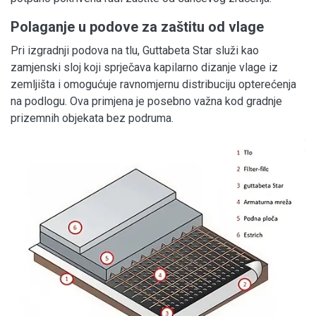
Polaganje u podove za zaštitu od vlage
Pri izgradnji podova na tlu, Guttabeta Star služi kao
zamjenski sloj koji sprječava kapilarno dizanje vlage iz
zemljišta i omogućuje ravnomjernu distribuciju opterećenja
na podlogu. Ova primjena je posebno važna kod gradnje
prizemnih objekata bez podruma.