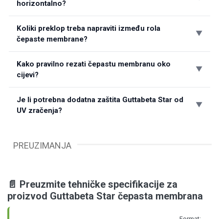
horizontalno?
Koliki preklop treba napraviti između rola
čepaste membrane?
Kako pravilno rezati čepastu membranu oko
cijevi?
Je li potrebna dodatna zaštita Guttabeta Star od
UV zračenja?
PREUZIMANJA
📄 Preuzmite tehničke specifikacije za
proizvod Guttabeta Star čepasta membrana
Format: