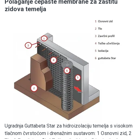
Polaganje čepaste membrane za zaštitu
zidova temelja
Ugradnja Guttabeta Star za hidroizolaciju temelja s visokom
tlačnom čvrstoćom i drenažnim sustavom: 1 Osnovni zid, 2