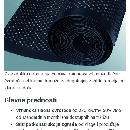
Zvjezdolika geometrija čepova osigurava vrhunsku tlačnu
čvrstoću i efikasnu drenažu za dugotrajnu zaštitu temelja od
vlage i radona
Glavne prednosti
Vrhunska tlačna čvrstoća
od 320 kN/m², 50% više
od standardnih membrana dostupnih na tržištu.
Štiti potkonstrukciju zgrade
od vlage i produžuje