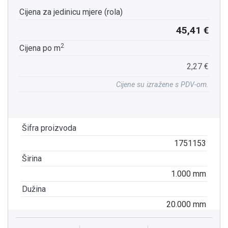
Cijena za jedinicu mjere (rola)
45,41 €
2
Cijena po m
2,27 €
Cijene su izražene s PDV-om.
Šifra proizvoda
1751153
Širina
1.000 mm
Dužina
20.000 mm