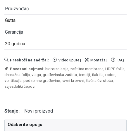
Proizvođač
Gutta
Garancija
20 godina
Preskoči na sadržaj:
Video upute
|
Montaža
|
FAQ
Povezani pojmovi:
hidroizolacija, zaštitna membrana, HDPE folija,
drenažna folija, vlaga, građevinska zaštita, temelji, tlak tla, radon,
ventilacija, podzemne građevine, ravni krovovi, tlačna čvrstoća,
zvjezdoliki čepovi
Stanje:
Novi proizvod
Odaberite opciju: