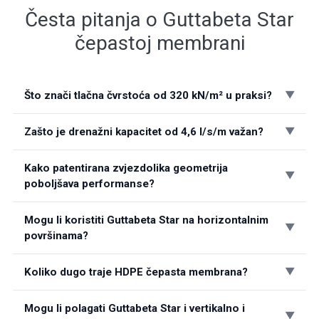
Česta pitanja o Guttabeta Star
čepastoj membrani
Što znači tlačna čvrstoća od 320 kN/m² u praksi?
Zašto je drenažni kapacitet od 4,6 l/s/m važan?
Kako patentirana zvjezdolika geometrija
poboljšava performanse?
Mogu li koristiti Guttabeta Star na horizontalnim
površinama?
Koliko dugo traje HDPE čepasta membrana?
Mogu li polagati Guttabeta Star i vertikalno i