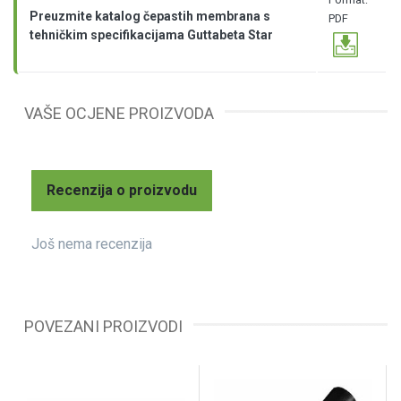
Preuzmite katalog čepastih membrana s
PDF
tehničkim specifikacijama Guttabeta Star
VAŠE OCJENE PROIZVODA
Recenzija o proizvodu
Još nema recenzija
POVEZANI PROIZVODI