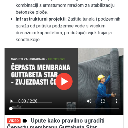
kombinaciji s armaturnom mrežom za stabilizaciju
betonske ploče.
Infrastrukturni projekti:
Zaštita tunela i podzemnih
garaža od pritiska podzemne vode s visokim
drenažnim kapacitetom, produžujući vijek trajanja
konstrukcije.
Upute kako pravilno ugraditi
VIDEO
Čepastu membranu Guttabeta Star