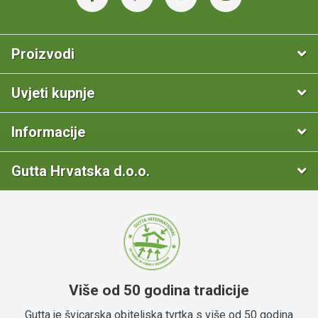
Proizvodi
Uvjeti kupnje
Informacije
Gutta Hrvatska d.o.o.
Više od 50 godina tradicije
Gutta je švicarska obiteljska tvrtka s više od 50 godina