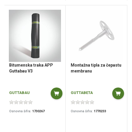
Bitumenska traka APP
Montažna tipla za čepastu
Guttabau V3
membranu
GUTTABAU
GUTTABETA
Osnovna šifra:
1730267
Osnovna šifra:
1770233