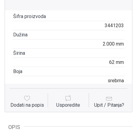
Šifra proizvoda
3441203
Dužina
2.000 mm
Širina
62 mm
Boja
srebrna
Dodati na popis
Usporedite
Upit / Pitanja?
OPIS