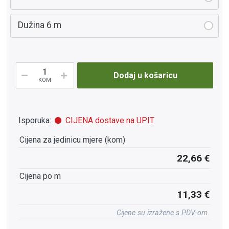
Dužina 6 m
Dodaj u košaricu
KOM
Isporuka:
CIJENA dostave na UPIT
Cijena za jedinicu mjere (kom)
22,66 €
Cijena po m
11,33 €
Cijene su izražene s PDV-om.