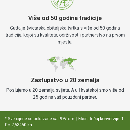
Više od 50 godina tradicije
Gutta je švicarska obiteljska tvrtka s više od 50 godina
tradicije, kojoj su kvaliteta, održivost i partnerstvo na prvom
mjestu.
Zastupstvo u 20 zemalja
Poslujemo u 20 zemalja svijeta. A u Hrvatskoj smo više od
25 godina vaš pouzdani partner.
* Sve cijene su prikazane sa PDV-om. | Fiksni tečaj konverzije: 1
€ = 7,53450 kn