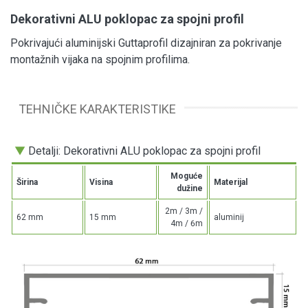
Dekorativni ALU poklopac za spojni profil
Pokrivajući aluminijski Guttaprofil dizajniran za pokrivanje
montažnih vijaka na spojnim profilima.
TEHNIČKE KARAKTERISTIKE
▼
Detalji: Dekorativni ALU poklopac za spojni profil
Moguće
Širina
Visina
Materijal
dužine
2m / 3m /
62 mm
15 mm
aluminij
4m / 6m