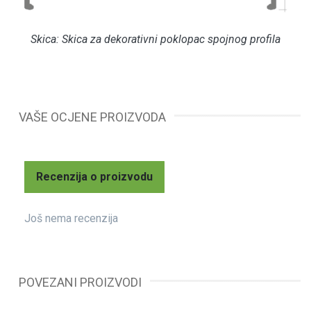
Skica:
Skica za dekorativni poklopac spojnog profila
VAŠE OCJENE PROIZVODA
Recenzija o proizvodu
Još nema recenzija
POVEZANI PROIZVODI