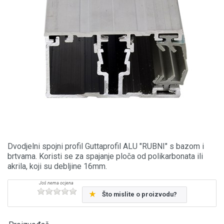
Dvodjelni spojni profil Guttaprofil ALU "RUBNI" s bazom i
brtvama. Koristi se za spajanje ploča od polikarbonata ili
akrila, koji su debljine 16mm.
Što mislite o proizvodu?