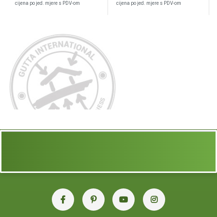
cijena po jed. mjere s PDV-om
cijena po jed. mjere s PDV-om