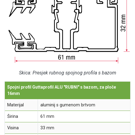
Skica: Presjek rubnog spojnog profila s bazom
Spojni profil Guttaprofil ALU "RUBNI" s bazom, za ploče
16mm
Materijal
aluminij s gumenom brtvom
Širina
61 mm
Visina
33 mm