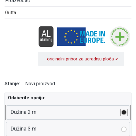
Proizvođač
Gutta
originalni pribor za ugradnju ploča ✔
Stanje:
Novi proizvod
Odaberite opciju:
Dužina 2 m
Dužina 3 m