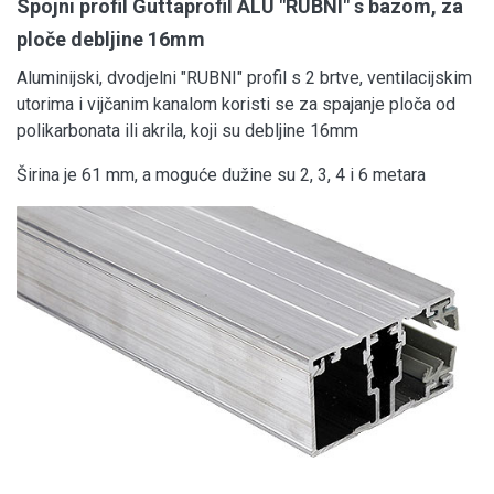
Spojni profil Guttaprofil ALU "RUBNI" s bazom, za
ploče debljine 16mm
Aluminijski, dvodjelni "RUBNI" profil s 2 brtve, ventilacijskim
utorima i vijčanim kanalom koristi se za spajanje ploča od
polikarbonata ili akrila, koji su debljine 16mm
Širina je 61 mm, a moguće dužine su 2, 3, 4 i 6 metara