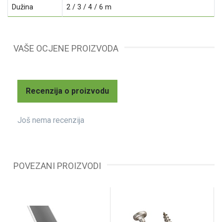
Dužina
2 / 3 / 4 / 6 m
VAŠE OCJENE PROIZVODA
Recenzija o proizvodu
Još nema recenzija
POVEZANI PROIZVODI