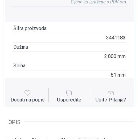
Cijene su izražene s PDV-om.
Šifra proizvoda
3441183
Dužina
2.000 mm
Širina
61 mm
Dodati na popis
Usporedite
Upit / Pitanja?
OPIS