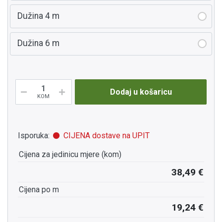
Dužina 4 m
Dužina 6 m
Dodaj u košaricu
KOM
Isporuka:
CIJENA dostave na UPIT
Cijena za jedinicu mjere (kom)
38,49 €
Cijena po m
19,24 €