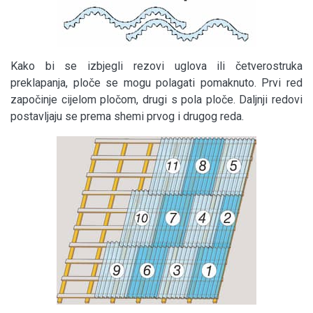
Kako bi se izbjegli rezovi uglova ili četverostruka
preklapanja, ploče se mogu polagati pomaknuto. Prvi red
započinje cijelom pločom, drugi s pola ploče. Daljnji redovi
postavljaju se prema shemi prvog i drugog reda.