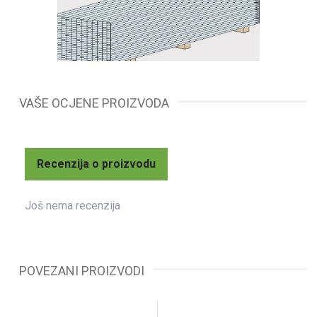
VAŠE OCJENE PROIZVODA
Recenzija o proizvodu
Još nema recenzija
POVEZANI PROIZVODI