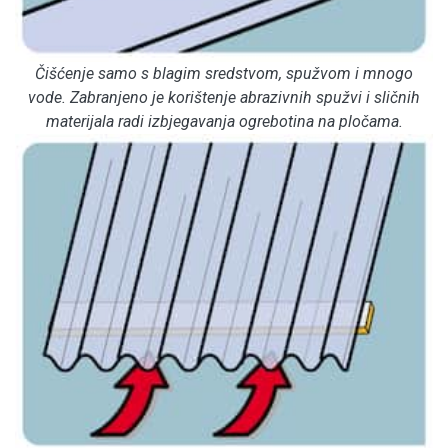
Čišćenje samo s blagim sredstvom, spužvom i mnogo
vode. Zabranjeno je korištenje abrazivnih spužvi i sličnih
materijala radi izbjegavanja ogrebotina na pločama.