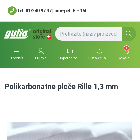
tel. 01/240 97 97 | pon-pet: 8 – 16h
1
Usporedite
Lista želja
Košara
Izbornik
Prijava
Polikarbonatne ploče Rille 1,3 mm