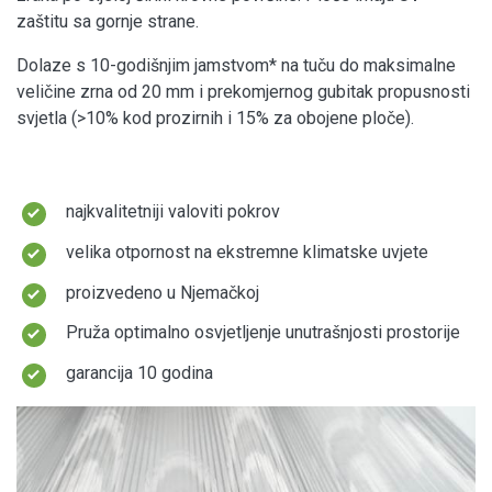
zaštitu sa gornje strane.
Dolaze s 10-godišnjim jamstvom* na tuču do maksimalne
veličine zrna od 20 mm i prekomjernog gubitak propusnosti
svjetla (>10% kod prozirnih i 15% za obojene ploče).
najkvalitetniji valoviti pokrov
velika otpornost na ekstremne klimatske uvjete
proizvedeno u Njemačkoj
Pruža optimalno osvjetljenje unutrašnjosti prostorije
garancija 10 godina