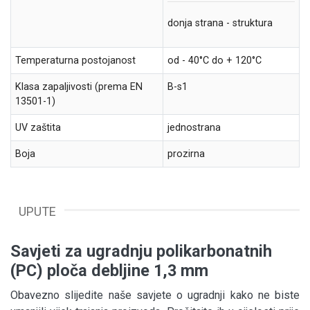
donja strana - struktura
Temperaturna postojanost
od - 40°C do + 120°C
Klasa zapaljivosti (prema EN
B-s1
13501-1)
UV zaštita
jednostrana
Boja
prozirna
UPUTE
Savjeti za ugradnju polikarbonatnih
(PC) ploča debljine 1,3 mm
Obavezno slijedite naše savjete o ugradnji kako ne biste