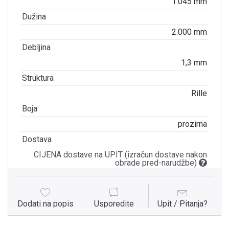
1.045 mm
Dužina
2.000 mm
Debljina
1,3 mm
Struktura
Rille
Boja
prozirna
Dostava
CIJENA dostave na UPIT (izračun dostave nakon
obrade pred-narudžbe)
Dodati na popis
Usporedite
Upit / Pitanja?