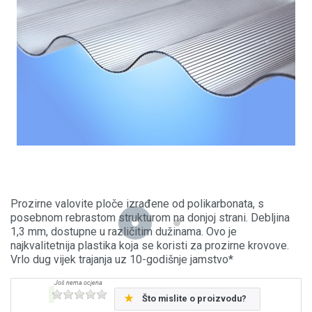
Prozirne valovite ploče izrađene od polikarbonata, s
posebnom rebrastom strukturom na donjoj strani. Debljina
1,3 mm, dostupne u različitim dužinama. Ovo je
najkvalitetnija plastika koja se koristi za prozirne krovove.
Vrlo dug vijek trajanja uz 10-godišnje jamstvo*
Što mislite o proizvodu?