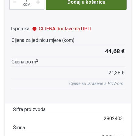
Dodaj u košaricu
KOM
Isporuka:
CIJENA dostave na UPIT
Cijena za jedinicu mjere (kom)
44,68 €
2
Cijena po m
21,38 €
Cijene su izražene s PDV-om.
Šifra proizvoda
2802403
Širina