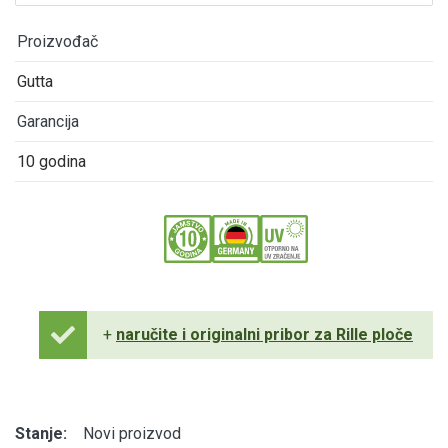
Proizvođač
Gutta
Garancija
10 godina
+
naručite i originalni pribor za Rille ploče
Stanje:
Novi proizvod