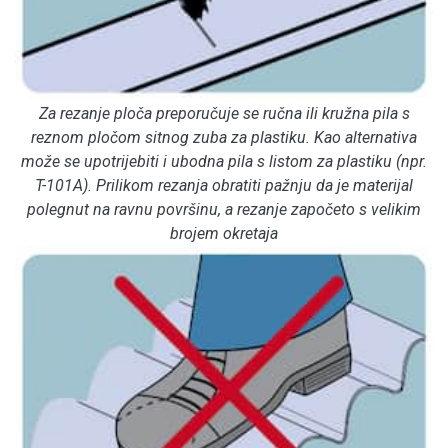
Za rezanje ploča preporučuje se ručna ili kružna pila s
reznom pločom sitnog zuba za plastiku. Kao alternativa
može se upotrijebiti i ubodna pila s listom za plastiku (npr.
T-101A). Prilikom rezanja obratiti pažnju da je materijal
polegnut na ravnu površinu, a rezanje započeto s velikim
brojem okretaja