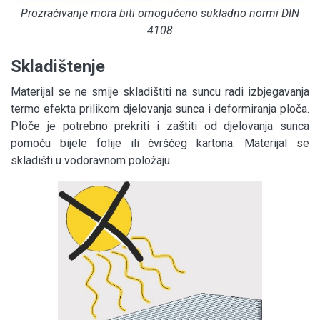
Prozračivanje mora biti omogućeno sukladno normi DIN
4108
Skladištenje
Materijal se ne smije skladištiti na suncu radi izbjegavanja
termo efekta prilikom djelovanja sunca i deformiranja ploča.
Ploče je potrebno prekriti i zaštiti od djelovanja sunca
pomoću bijele folije ili čvršćeg kartona. Materijal se
skladišti u vodoravnom položaju.