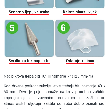
Srebrno ljepljiva traka
Kalota sinus i vijak
Svrdlo za termoplaste
Odstojnik sinus
Nagib krova treba biti 10° ili najmanje 7° (123 mm/m)
Kod drvene potkonstrukcije letve trebaju biti najmanje 40 x
60 mm. Drvo je prije montaže na krov potrebno zaštititi
impregniranjem i završnim premazom za zaštitu od
atmosferskih utjecaja. Zaštita se treba dobro osušiti radi