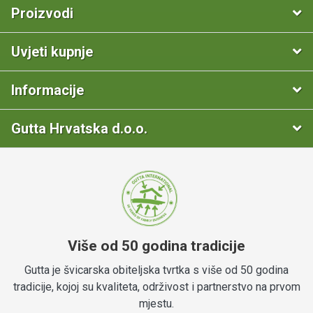
Proizvodi
Uvjeti kupnje
Informacije
Gutta Hrvatska d.o.o.
Više od 50 godina tradicije
Gutta je švicarska obiteljska tvrtka s više od 50 godina
tradicije, kojoj su kvaliteta, održivost i partnerstvo na prvom
mjestu.