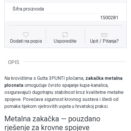
Šifra proizvoda
1500281
Dodati na popis
Usporedite
Upit / Pitanja?
OPIS
Na krovištima s Gutta 3PUNTI pločama,
zakačka metalna
plosnata
omogućuje čvrsto spajanje kupa-kanalica,
osiguravajući dugotrajnu stabilnost kroz kvalitetne metalne
spojeve. Povećava sigurnost krovnog sustava i štedi od
pomaka tijekom vjetrovitih uvjeta u hrvatskoj praksi.
Metalna zakačka — pouzdano
rješenje za krovne spojeve