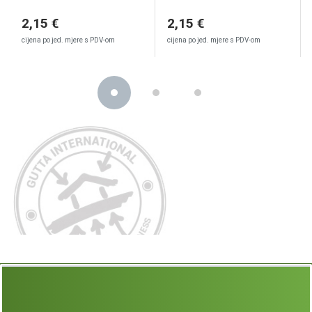
2,15 €
2,15 €
cijena po jed. mjere s PDV-om
cijena po jed. mjere s PDV-om