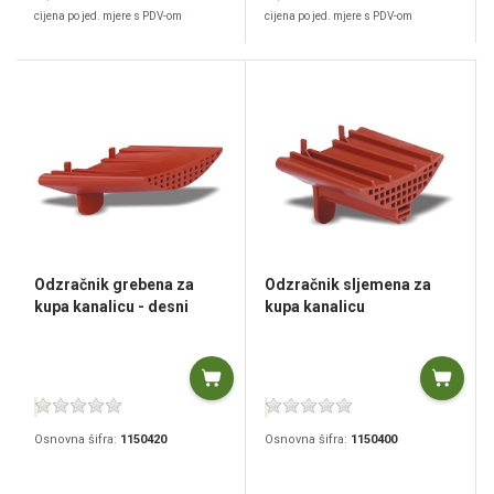
cijena po jed. mjere s PDV-om
cijena po jed. mjere s PDV-om
Odzračnik grebena za
Odzračnik sljemena za
kupa kanalicu - desni
kupa kanalicu
Osnovna šifra:
1150420
Osnovna šifra:
1150400