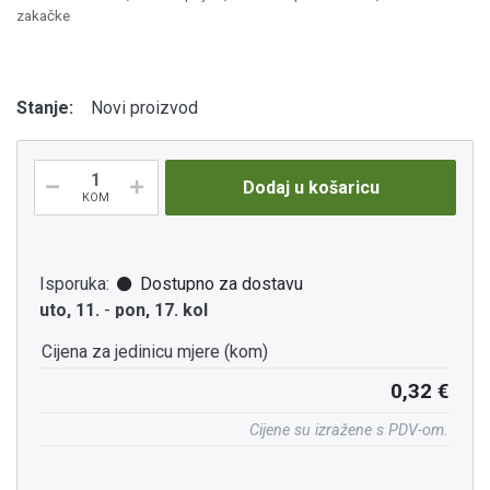
zakačke
Stanje:
Novi proizvod
Dodaj u košaricu
KOM
Isporuka:
Dostupno za dostavu
uto, 11.
-
pon, 17. kol
Cijena za jedinicu mjere (kom)
0,32 €
Cijene su izražene s PDV-om.