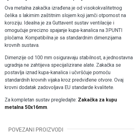
Ova metalna zakačka izrađena je od visokokvalitetnog
čelika s lakirnim zaštitnim slojem koji jamči otpornost na
koroziju. Idealna je za Guttavent sustav ventilacije i
omogućuje precizno spajanje kupa-kanalica na 3PUNTI
pločama. Kompatibilna je sa standardnim dimenzijama
krovnih sustava.
Dimenzije od 100 mm osiguravaju stabilnost, a jednostavna
ugradnja ne zahtijeva specijalizirane alate. Zakačka se
postavlja iznad kupa-kanalica i učvršćuje pomoću
standardnih krovnih vijaka kroz predviđene otvore. Ovaj
krovni dodatak zadovoljava EU standarde kvalitete.
Za kompletan sustav pregledajte:
Zakačka za kupu
metalna 50x16mm
.
POVEZANI PROIZVODI