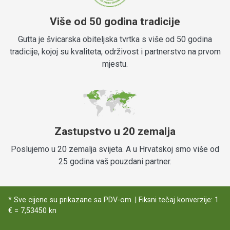
Više od 50 godina tradicije
Gutta je švicarska obiteljska tvrtka s više od 50 godina
tradicije, kojoj su kvaliteta, održivost i partnerstvo na prvom
mjestu.
Zastupstvo u 20 zemalja
Poslujemo u 20 zemalja svijeta. A u Hrvatskoj smo više od
25 godina vaš pouzdani partner.
* Sve cijene su prikazane sa PDV-om. | Fiksni tečaj konverzije: 1
€ = 7,53450 kn