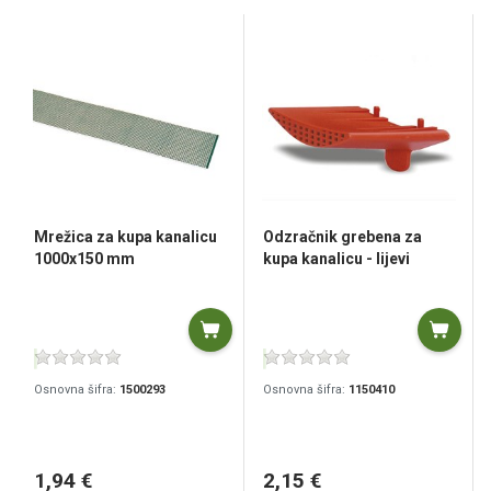
Mrežica za kupa kanalicu
Odzračnik grebena za
1000x150 mm
kupa kanalicu - lijevi
Osnovna šifra:
1500293
Osnovna šifra:
1150410
1,94 €
2,15 €